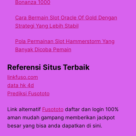
Bonanza 1000
Cara Bermain Slot Oracle Of Gold Dengan
Strategi Yang Lebih Stabil
Pola Permainan Slot Hammerstorm Yang
Banyak Dicoba Pemain
Referensi Situs Terbaik
linkfuso.com
data hk 4d
Prediksi Fusototo
Link alternatif
Fusototo
daftar dan login 100%
aman mudah gampang memberikan jackpot
besar yang bisa anda dapatkan di sini.