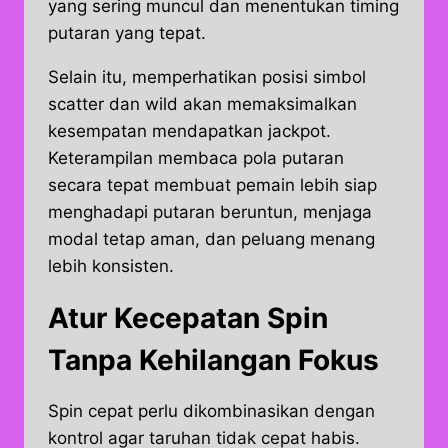
yang sering muncul dan menentukan timing
putaran yang tepat.
Selain itu, memperhatikan posisi simbol
scatter dan wild akan memaksimalkan
kesempatan mendapatkan jackpot.
Keterampilan membaca pola putaran
secara tepat membuat pemain lebih siap
menghadapi putaran beruntun, menjaga
modal tetap aman, dan peluang menang
lebih konsisten.
Atur Kecepatan Spin
Tanpa Kehilangan Fokus
Spin cepat perlu dikombinasikan dengan
kontrol agar taruhan tidak cepat habis.