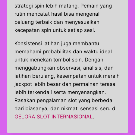
strategi spin lebih matang. Pemain yang
rutin mencatat hasil bisa mengenali
peluang terbaik dan menyesuaikan
kecepatan spin untuk setiap sesi.
Konsistensi latihan juga membantu
memahami probabilitas dan waktu ideal
untuk menekan tombol spin. Dengan
menggabungkan observasi, analisis, dan
latihan berulang, kesempatan untuk meraih
jackpot lebih besar dan permainan terasa
lebih terkendali serta menyenangkan.
Rasakan pengalaman slot yang berbeda
dari biasanya, dan nikmati sensasi seru di
GELORA SLOT INTERNASIONAL
.