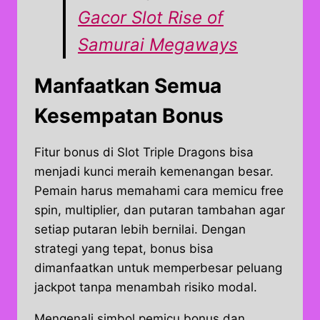
Gacor Slot Rise of
Samurai Megaways
Manfaatkan Semua
Kesempatan Bonus
Fitur bonus di Slot Triple Dragons bisa
menjadi kunci meraih kemenangan besar.
Pemain harus memahami cara memicu free
spin, multiplier, dan putaran tambahan agar
setiap putaran lebih bernilai. Dengan
strategi yang tepat, bonus bisa
dimanfaatkan untuk memperbesar peluang
jackpot tanpa menambah risiko modal.
Mengenali simbol pemicu bonus dan