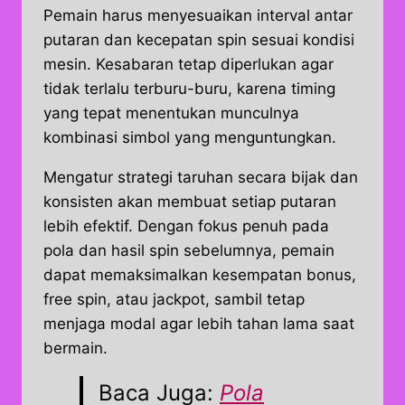
Pemain harus menyesuaikan interval antar
putaran dan kecepatan spin sesuai kondisi
mesin. Kesabaran tetap diperlukan agar
tidak terlalu terburu-buru, karena timing
yang tepat menentukan munculnya
kombinasi simbol yang menguntungkan.
Mengatur strategi taruhan secara bijak dan
konsisten akan membuat setiap putaran
lebih efektif. Dengan fokus penuh pada
pola dan hasil spin sebelumnya, pemain
dapat memaksimalkan kesempatan bonus,
free spin, atau jackpot, sambil tetap
menjaga modal agar lebih tahan lama saat
bermain.
Baca Juga:
Pola