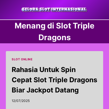
Skip
to
content
Menang di Slot Triple
Dragons
SLOT ONLINE
Rahasia Untuk Spin
Cepat Slot Triple Dragons
Biar Jackpot Datang
12/07/2025