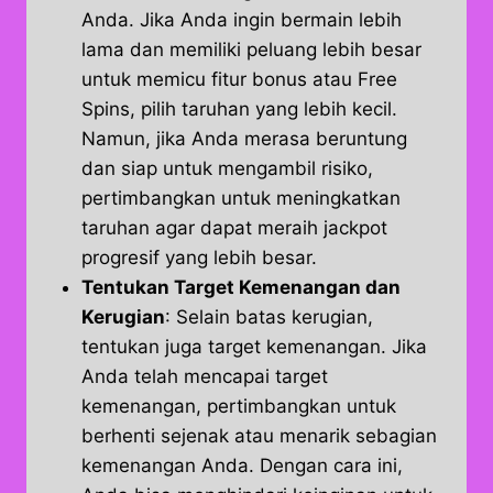
Anda. Jika Anda ingin bermain lebih
lama dan memiliki peluang lebih besar
untuk memicu fitur bonus atau Free
Spins, pilih taruhan yang lebih kecil.
Namun, jika Anda merasa beruntung
dan siap untuk mengambil risiko,
pertimbangkan untuk meningkatkan
taruhan agar dapat meraih jackpot
progresif yang lebih besar.
Tentukan Target Kemenangan dan
Kerugian
: Selain batas kerugian,
tentukan juga target kemenangan. Jika
Anda telah mencapai target
kemenangan, pertimbangkan untuk
berhenti sejenak atau menarik sebagian
kemenangan Anda. Dengan cara ini,