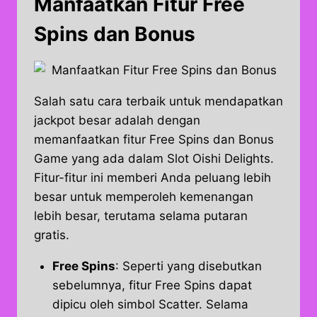
Manfaatkan Fitur Free
Spins dan Bonus
Salah satu cara terbaik untuk mendapatkan
jackpot besar adalah dengan
memanfaatkan fitur Free Spins dan Bonus
Game yang ada dalam Slot Oishi Delights.
Fitur-fitur ini memberi Anda peluang lebih
besar untuk memperoleh kemenangan
lebih besar, terutama selama putaran
gratis.
Free Spins
: Seperti yang disebutkan
sebelumnya, fitur Free Spins dapat
dipicu oleh simbol Scatter. Selama