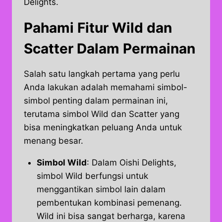
Delights.
Pahami Fitur Wild dan
Scatter Dalam Permainan
Salah satu langkah pertama yang perlu
Anda lakukan adalah memahami simbol-
simbol penting dalam permainan ini,
terutama simbol Wild dan Scatter yang
bisa meningkatkan peluang Anda untuk
menang besar.
Simbol Wild
: Dalam Oishi Delights,
simbol Wild berfungsi untuk
menggantikan simbol lain dalam
pembentukan kombinasi pemenang.
Wild ini bisa sangat berharga, karena