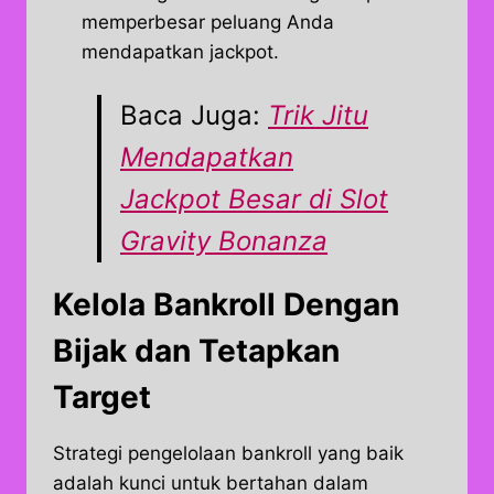
memperbesar peluang Anda
mendapatkan jackpot.
Baca Juga:
Trik Jitu
Mendapatkan
Jackpot Besar di Slot
Gravity Bonanza
Kelola Bankroll Dengan
Bijak dan Tetapkan
Target
Strategi pengelolaan bankroll yang baik
adalah kunci untuk bertahan dalam