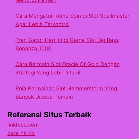
Cara Mengatur Ritme Spin di Slot Spellmaster
Agar Lebih Terkontrol
Tren Gacor Hari Ini di Game Slot Big Bass
Bonanza 1000
Cara Bermain Slot Oracle Of Gold Dengan
Strategi Yang Lebih Stabil
Pola Permainan Slot Hammerstorm Yang
Banyak Dicoba Pemain
Referensi Situs Terbaik
linkfuso.com
data hk 4d