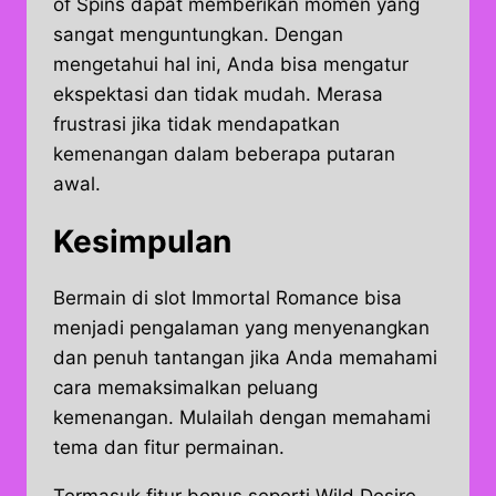
of Spins dapat memberikan momen yang
sangat menguntungkan. Dengan
mengetahui hal ini, Anda bisa mengatur
ekspektasi dan tidak mudah. Merasa
frustrasi jika tidak mendapatkan
kemenangan dalam beberapa putaran
awal.
Kesimpulan
Bermain di slot Immortal Romance bisa
menjadi pengalaman yang menyenangkan
dan penuh tantangan jika Anda memahami
cara memaksimalkan peluang
kemenangan. Mulailah dengan memahami
tema dan fitur permainan.