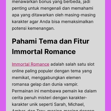
menawarkan bonus yang berbeda, jadi
penting untuk mengenali dan memahami
apa yang ditawarkan oleh masing-masing
karakter agar Anda bisa memaksimalkan
potensi kemenangan.
Pahami Tema dan Fitur
Immortal Romance
Immortal Romance
adalah salah satu slot
online paling populer dengan tema yang
memikat, menggabungkan elemen
romansa gelap dan dunia vampir.
Permainan ini membawa pemain ke dalam
cerita penuh misteri dengan karakter-
karakter unik seperti Sarah, Michael,