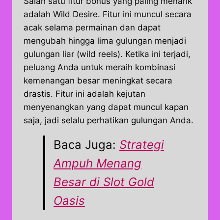
Salah satu fitur bonus yang paling menarik
adalah Wild Desire. Fitur ini muncul secara
acak selama permainan dan dapat
mengubah hingga lima gulungan menjadi
gulungan liar (wild reels). Ketika ini terjadi,
peluang Anda untuk meraih kombinasi
kemenangan besar meningkat secara
drastis. Fitur ini adalah kejutan
menyenangkan yang dapat muncul kapan
saja, jadi selalu perhatikan gulungan Anda.
Baca Juga:
Strategi
Ampuh Menang
Besar di Slot Gold
Oasis