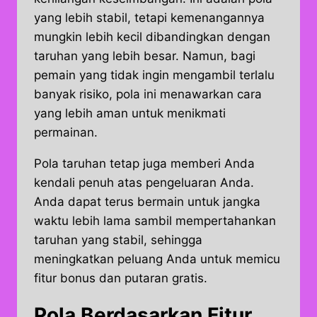
yang lebih stabil, tetapi kemenangannya
mungkin lebih kecil dibandingkan dengan
taruhan yang lebih besar. Namun, bagi
pemain yang tidak ingin mengambil terlalu
banyak risiko, pola ini menawarkan cara
yang lebih aman untuk menikmati
permainan.
Pola taruhan tetap juga memberi Anda
kendali penuh atas pengeluaran Anda.
Anda dapat terus bermain untuk jangka
waktu lebih lama sambil mempertahankan
taruhan yang stabil, sehingga
meningkatkan peluang Anda untuk memicu
fitur bonus dan putaran gratis.
Pola Berdasarkan Fitur