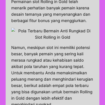
Permainan slot Rolling in Gold telah
menarik perhatian banyak pemain karena
desain temanya yang menyenangkan dan
berbagai fitur bonus yang menggiurkan.
Namun, meskipun slot ini memiliki potensi
besar, banyak pemain yang sering kali
merasa rungkad atau kehabisan saldo
akibat pola taruhan yang kurang tepat.
Untuk membantu Anda memaksimalkan
peluang menang dan menghindari kerugian
besar, berikut adalah empat pola terbaru
yang bisa digunakan untuk bermain Rolling
in Gold dengan lebih efektif dan
menghindari rungkad.