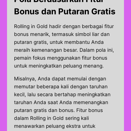
Bonus dan Putaran Gratis
Rolling in Gold hadir dengan berbagai fitur
bonus menarik, termasuk simbol liar dan
putaran gratis, untuk membantu Anda
meraih kemenangan besar. Dalam pola ini,
pemain fokus menggunakan fitur bonus
untuk meningkatkan peluang menang.
Misalnya, Anda dapat memulai dengan
memutar beberapa kali dengan taruhan
kecil, lalu secara bertahap meningkatkan
taruhan Anda saat Anda memenangkan
putaran gratis dan bonus. Fitur bonus
dalam Rolling in Gold sering kali
menawarkan peluang ekstra untuk