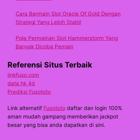
Cara Bermain Slot Oracle Of Gold Dengan
Strategi Yang Lebih Stabil
Pola Permainan Slot Hammerstorm Yang
Banyak Dicoba Pemain
Referensi Situs Terbaik
linkfuso.com
data hk 4d
Prediksi Fusototo
Link alternatif
Fusototo
daftar dan login 100%
aman mudah gampang memberikan jackpot
besar yang bisa anda dapatkan di sini.