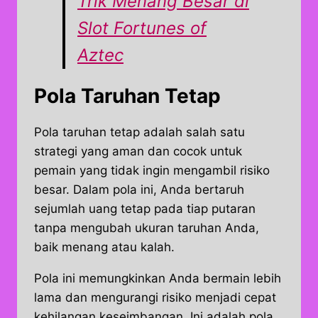
Trik Menang Besar di
Slot Fortunes of
Aztec
Pola Taruhan Tetap
Pola taruhan tetap adalah salah satu
strategi yang aman dan cocok untuk
pemain yang tidak ingin mengambil risiko
besar. Dalam pola ini, Anda bertaruh
sejumlah uang tetap pada tiap putaran
tanpa mengubah ukuran taruhan Anda,
baik menang atau kalah.
Pola ini memungkinkan Anda bermain lebih
lama dan mengurangi risiko menjadi cepat
kehilangan keseimbangan. Ini adalah pola