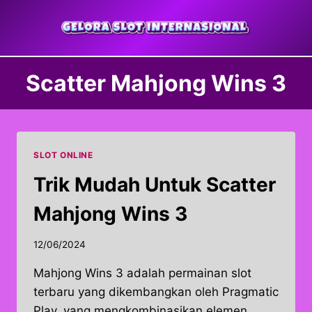
Skip
to
content
Scatter Mahjong Wins 3
SLOT ONLINE
Trik Mudah Untuk Scatter
Mahjong Wins 3
12/06/2024
Mahjong Wins 3 adalah permainan slot
terbaru yang dikembangkan oleh Pragmatic
Play, yang mengkombinasikan elemen