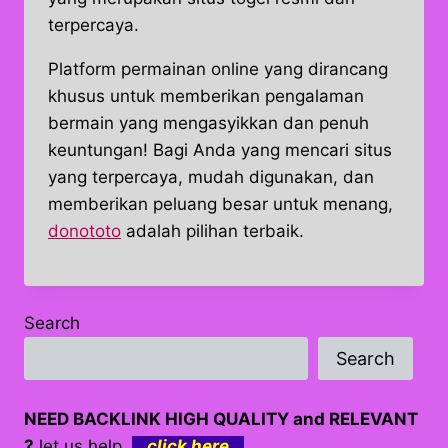
terpercaya.
Platform permainan online yang dirancang
khusus untuk memberikan pengalaman
bermain yang mengasyikkan dan penuh
keuntungan! Bagi Anda yang mencari situs
yang terpercaya, mudah digunakan, dan
memberikan peluang besar untuk menang,
donototo
adalah pilihan terbaik.
Search
Search
NEED BACKLINK HIGH QUALITY and RELEVANT
?
let us help.
click here