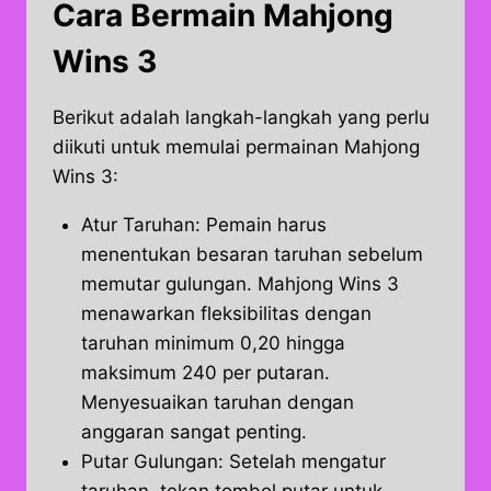
Cara Bermain Mahjong
Wins 3
Berikut adalah langkah-langkah yang perlu
diikuti untuk memulai permainan Mahjong
Wins 3:
Atur Taruhan: Pemain harus
menentukan besaran taruhan sebelum
memutar gulungan. Mahjong Wins 3
menawarkan fleksibilitas dengan
taruhan minimum 0,20 hingga
maksimum 240 per putaran.
Menyesuaikan taruhan dengan
anggaran sangat penting.
Putar Gulungan: Setelah mengatur