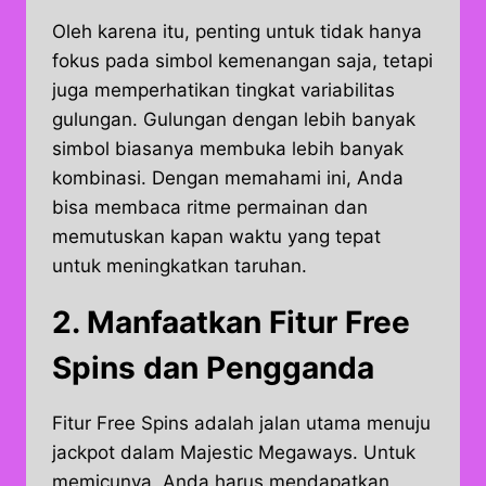
Oleh karena itu, penting untuk tidak hanya
fokus pada simbol kemenangan saja, tetapi
juga memperhatikan tingkat variabilitas
gulungan. Gulungan dengan lebih banyak
simbol biasanya membuka lebih banyak
kombinasi. Dengan memahami ini, Anda
bisa membaca ritme permainan dan
memutuskan kapan waktu yang tepat
untuk meningkatkan taruhan.
2. Manfaatkan Fitur Free
Spins dan Pengganda
Fitur Free Spins adalah jalan utama menuju
jackpot dalam Majestic Megaways. Untuk
memicunya, Anda harus mendapatkan