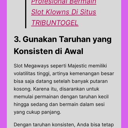
Profesional Bermain
Slot Klowns Di Situs
TRIBUNTOGEL
3. Gunakan Taruhan yang
Konsisten di Awal
Slot Megaways seperti Majestic memiliki
volatilitas tinggi, artinya kemenangan besar
bisa saja datang setelah banyak putaran
kosong. Karena itu, disarankan untuk
memulai permainan dengan taruhan kecil
hingga sedang dan bermain dalam sesi
yang cukup panjang.
Dengan taruhan konsisten, Anda bisa tetap