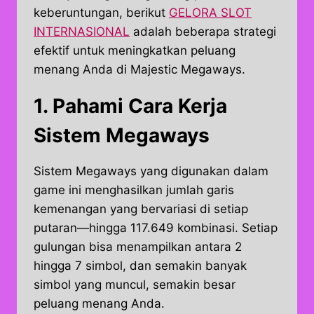
keberuntungan, berikut
GELORA SLOT
INTERNASIONAL
adalah beberapa strategi
efektif untuk meningkatkan peluang
menang Anda di Majestic Megaways.
1. Pahami Cara Kerja
Sistem Megaways
Sistem Megaways yang digunakan dalam
game ini menghasilkan jumlah garis
kemenangan yang bervariasi di setiap
putaran—hingga 117.649 kombinasi. Setiap
gulungan bisa menampilkan antara 2
hingga 7 simbol, dan semakin banyak
simbol yang muncul, semakin besar
peluang menang Anda.