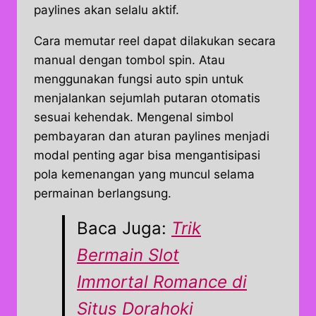
paylines akan selalu aktif.
Cara memutar reel dapat dilakukan secara
manual dengan tombol spin. Atau
menggunakan fungsi auto spin untuk
menjalankan sejumlah putaran otomatis
sesuai kehendak. Mengenal simbol
pembayaran dan aturan paylines menjadi
modal penting agar bisa mengantisipasi
pola kemenangan yang muncul selama
permainan berlangsung.
Baca Juga:
Trik
Bermain Slot
Immortal Romance di
Situs Dorahoki