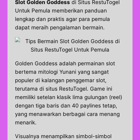
Slot Golden Goddess
di Situs RestuTogel
Untuk Pemula memberikan panduan
lengkap dan praktis agar para pemula
dapat meraih pengalaman bermain.
Golden Goddess adalah permainan slot
bertema mitologi Yunani yang sangat
populer di kalangan penggemar slot,
terutama di situs RestuTogel. Game ini
memiliki setelan klasik lima gulungan (reel)
dengan tiga baris dan 40 paylines tetap,
yang menawarkan berbagai cara menang
menarik.
Visualnya menampilkan simbol-simbol