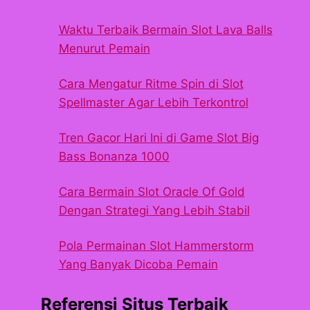
Waktu Terbaik Bermain Slot Lava Balls
Menurut Pemain
Cara Mengatur Ritme Spin di Slot
Spellmaster Agar Lebih Terkontrol
Tren Gacor Hari Ini di Game Slot Big
Bass Bonanza 1000
Cara Bermain Slot Oracle Of Gold
Dengan Strategi Yang Lebih Stabil
Pola Permainan Slot Hammerstorm
Yang Banyak Dicoba Pemain
Referensi Situs Terbaik