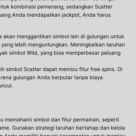
ntuk kombinasi pemenang, sedangkan Scatter
luang Anda mendapatkan jackpot, Anda harus
a akan menggantikan simbol lain di gulungan untuk
ang lebih menguntungkan. Meningkatkan taruhan
ak simbol Wild, yang bisa memperbesar peluang
h simbol Scatter dapat memicu fitur free spins. Di
 karena gulungan Anda berputar tanpa biaya
uncul.
lu memahami simbol dan fitur permainan, seperti
game. Gunakan strategi taruhan bertahap dan kelola
an Anda memiliki banyak kesempatan untuk memicu