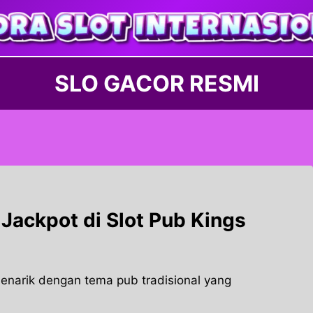
SLO GACOR RESMI
ackpot di Slot Pub Kings
enarik dengan tema pub tradisional yang