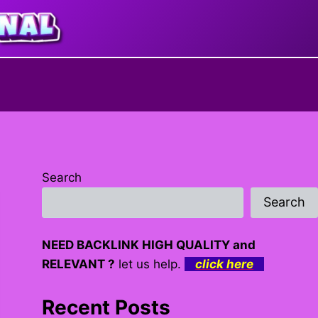
Search
Search
NEED BACKLINK HIGH QUALITY and
RELEVANT ?
let us help.
click here
Recent Posts