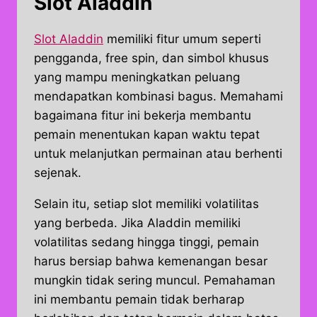
Slot Aladdin
Slot Aladdin
memiliki fitur umum seperti
pengganda, free spin, dan simbol khusus
yang mampu meningkatkan peluang
mendapatkan kombinasi bagus. Memahami
bagaimana fitur ini bekerja membantu
pemain menentukan kapan waktu tepat
untuk melanjutkan permainan atau berhenti
sejenak.
Selain itu, setiap slot memiliki volatilitas
yang berbeda. Jika Aladdin memiliki
volatilitas sedang hingga tinggi, pemain
harus bersiap bahwa kemenangan besar
mungkin tidak sering muncul. Pemahaman
ini membantu pemain tidak berharap