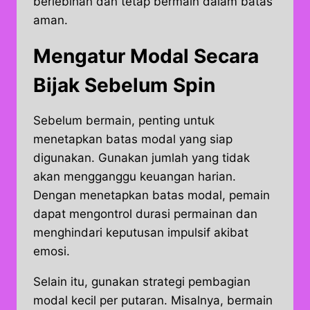
berlebihan dan tetap bermain dalam batas
aman.
Mengatur Modal Secara
Bijak Sebelum Spin
Sebelum bermain, penting untuk
menetapkan batas modal yang siap
digunakan. Gunakan jumlah yang tidak
akan mengganggu keuangan harian.
Dengan menetapkan batas modal, pemain
dapat mengontrol durasi permainan dan
menghindari keputusan impulsif akibat
emosi.
Selain itu, gunakan strategi pembagian
modal kecil per putaran. Misalnya, bermain