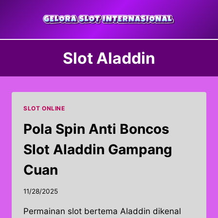
Skip
to
content
Slot Aladdin
SLOT ONLINE
Pola Spin Anti Boncos
Slot Aladdin Gampang
Cuan
11/28/2025
Permainan slot bertema Aladdin dikenal