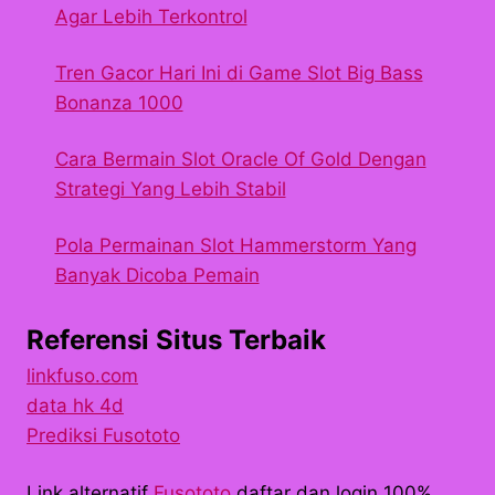
Agar Lebih Terkontrol
Tren Gacor Hari Ini di Game Slot Big Bass
Bonanza 1000
Cara Bermain Slot Oracle Of Gold Dengan
Strategi Yang Lebih Stabil
Pola Permainan Slot Hammerstorm Yang
Banyak Dicoba Pemain
Referensi Situs Terbaik
linkfuso.com
data hk 4d
Prediksi Fusototo
Link alternatif
Fusototo
daftar dan login 100%