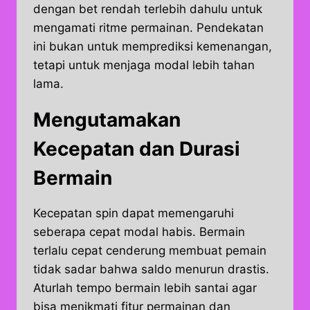
dengan bet rendah terlebih dahulu untuk
mengamati ritme permainan. Pendekatan
ini bukan untuk memprediksi kemenangan,
tetapi untuk menjaga modal lebih tahan
lama.
Mengutamakan
Kecepatan dan Durasi
Bermain
Kecepatan spin dapat memengaruhi
seberapa cepat modal habis. Bermain
terlalu cepat cenderung membuat pemain
tidak sadar bahwa saldo menurun drastis.
Aturlah tempo bermain lebih santai agar
bisa menikmati fitur permainan dan