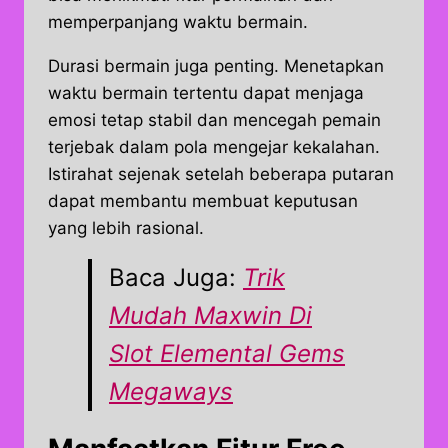
memperpanjang waktu bermain.
Durasi bermain juga penting. Menetapkan
waktu bermain tertentu dapat menjaga
emosi tetap stabil dan mencegah pemain
terjebak dalam pola mengejar kekalahan.
Istirahat sejenak setelah beberapa putaran
dapat membantu membuat keputusan
yang lebih rasional.
Baca Juga:
Trik
Mudah Maxwin Di
Slot Elemental Gems
Megaways