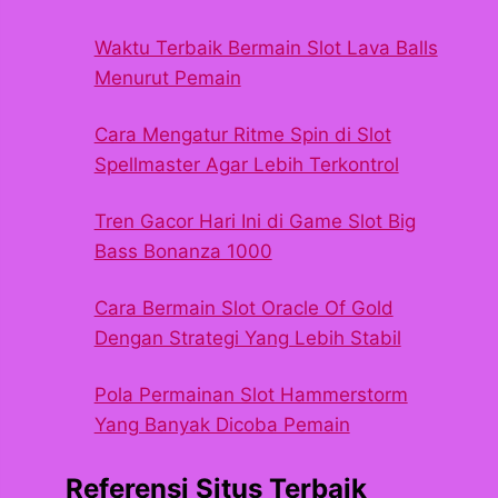
Waktu Terbaik Bermain Slot Lava Balls
Menurut Pemain
Cara Mengatur Ritme Spin di Slot
Spellmaster Agar Lebih Terkontrol
Tren Gacor Hari Ini di Game Slot Big
Bass Bonanza 1000
Cara Bermain Slot Oracle Of Gold
Dengan Strategi Yang Lebih Stabil
Pola Permainan Slot Hammerstorm
Yang Banyak Dicoba Pemain
Referensi Situs Terbaik