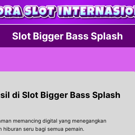
Slot Bigger Bass Splash
sil di Slot Bigger Bass Splash
laman memancing digital yang menegangkan
n hiburan seru bagi semua pemain.