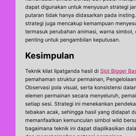
dapat digunakan untuk menyusun strategi ja
putaran tidak hanya didasarkan pada insting.
strategi juga mencakup kemampuan menyesuai
termasuk perubahan animasi, warna simbol,
penting untuk pengambilan keputusan.
Kesimpulan
Teknik kilat lipatganda hasil di
Slot Bigger Ba
pemahaman struktur permainan, Pengelolaan 
Observasi pola visual, serta konsistensi da
elemen permainan secara menyeluruh, pemain
setiap sesi. Strategi ini menekankan pendeka
tebakan acak, sehingga hasil yang didapat da
memanfaatkan kemunculan simbol wild bersam
bagaimana teknik ini dapat diaplikasikan da