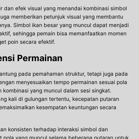
ir dan efek visual yang menandai kombinasi simbol
pi juga memberikan petunjuk visual yang membantu
nya. Simbol ikan besar yang muncul dapat menjadi
us aktif, sehingga pemain bisa memanfaatkan momen
t poin secara efektif.
iensi Permainan
rgantung pada pemahaman struktur, tetapi juga pada
Dengan menyesuaikan tempo permainan sesuai pola
 kombinasi yang muncul dalam sesi singkat.
ang kali di gulungan tertentu, kecepatan putaran
k memaksimalkan kesempatan keuntungan secara
n konsisten terhadap interaksi simbol dan
t pola yang muncul selama beberapa putaran untuk