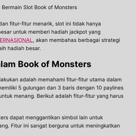
itur-fitur menarik, slot ini tidak hanya
besar untuk memberi hadiah jackpot yang
TERNASIONAL
, akan membahas berbagai strategi
ih hadiah besar.
dalam Book of Monsters
lakukan adalah memahami fitur-fitur utama dalam
emiliki 5 gulungan dan 3 baris dengan 10 paylines
tuk menang. Berikut adalah fitur-fitur yang harus
ters dapat menggantikan simbol lain untuk
. Fitur ini sangat berguna untuk meningkatkan