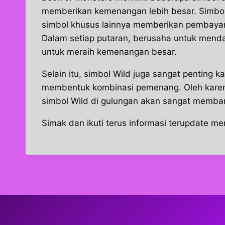
memberikan kemenangan lebih besar. Simbol s
simbol khusus lainnya memberikan pembayara
Dalam setiap putaran, berusaha untuk menda
untuk meraih kemenangan besar.
Selain itu, simbol Wild juga sangat penting 
membentuk kombinasi pemenang. Oleh karen
simbol Wild di gulungan akan sangat memban
Simak dan ikuti terus informasi terupdate m