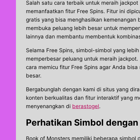
Salah satu cara terbaik untuk meraih jackpo
memanfaatkan fitur Free Spins. Fitur ini dip
gratis yang bisa menghasilkan kemenangan 
membuka peluang lebih besar untuk mempero
lainnya dan membantu membentuk kombinasi
Selama Free Spins, simbol-simbol yang lebih b
memperbesar peluang untuk meraih jackpot. 
cara memicu fitur Free Spins agar Anda bi
besar.
Bergabunglah dengan kami di situs yang d
konten berkualitas dan fitur interaktif yan
menyenangkan di
berastogel
.
Perhatikan Simbol dengan
Book of Monsters memiliki beberapa simbol 