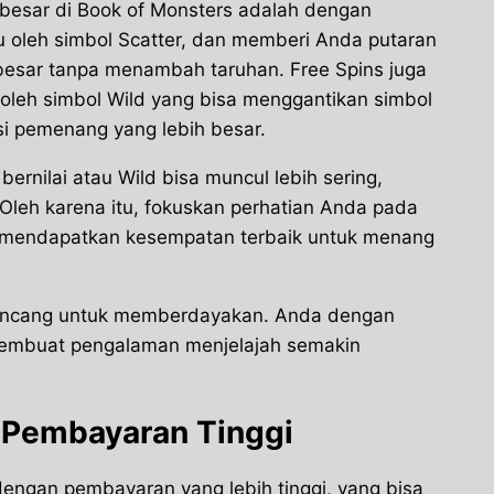
t besar di Book of Monsters adalah dengan
icu oleh simbol Scatter, dan memberi Anda putaran
besar tanpa menambah taruhan. Free Spins juga
leh simbol Wild yang bisa menggantikan simbol
 pemenang yang lebih besar.
ernilai atau Wild bisa muncul lebih sering,
Oleh karena itu, fokuskan perhatian Anda pada
sa mendapatkan kesempatan terbaik untuk menang
irancang untuk memberdayakan. Anda dengan
g membuat pengalaman menjelajah semakin
 Pembayaran Tinggi
dengan pembayaran yang lebih tinggi, yang bisa