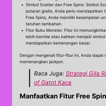
Simbol Scatter dan Free Spins: Simbol Sc
putaran gratis, Anda perlu mendapatkan ti
Free Spins, Anda memiliki kesempatan u
taruhan tambahan.
Fitur Buku Monster: Fitur ini memungkink
lebih bernilai atau bahkan menjadi simbo
mendapatkan kemenangan besar.
Dengan mengenali fitur-fitur ini, Anda dapat
memenangkan jackpot.
Baca Juga:
Strategi Gila 
of Gatot Kaca
Manfaatkan Fitur Free Spi