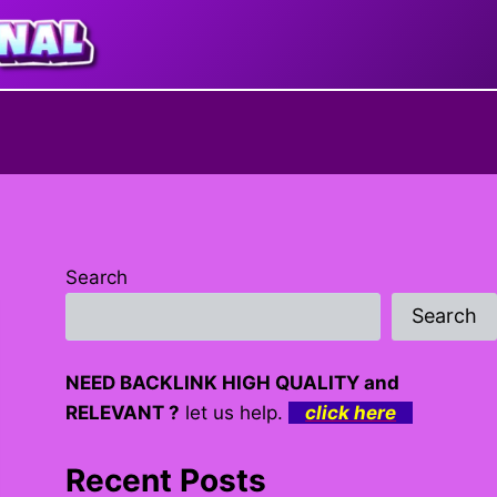
Search
Search
NEED BACKLINK HIGH QUALITY and
RELEVANT ?
let us help.
click here
Recent Posts