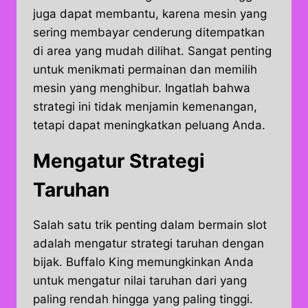
juga dapat membantu, karena mesin yang
sering membayar cenderung ditempatkan
di area yang mudah dilihat. Sangat penting
untuk menikmati permainan dan memilih
mesin yang menghibur. Ingatlah bahwa
strategi ini tidak menjamin kemenangan,
tetapi dapat meningkatkan peluang Anda.
Mengatur Strategi
Taruhan
Salah satu trik penting dalam bermain slot
adalah mengatur strategi taruhan dengan
bijak. Buffalo King memungkinkan Anda
untuk mengatur nilai taruhan dari yang
paling rendah hingga yang paling tinggi.