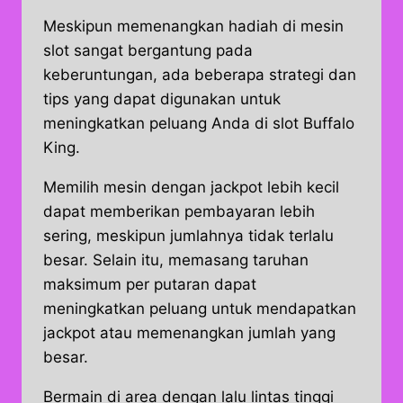
Meskipun memenangkan hadiah di mesin
slot sangat bergantung pada
keberuntungan, ada beberapa strategi dan
tips yang dapat digunakan untuk
meningkatkan peluang Anda di slot Buffalo
King.
Memilih mesin dengan jackpot lebih kecil
dapat memberikan pembayaran lebih
sering, meskipun jumlahnya tidak terlalu
besar. Selain itu, memasang taruhan
maksimum per putaran dapat
meningkatkan peluang untuk mendapatkan
jackpot atau memenangkan jumlah yang
besar.
Bermain di area dengan lalu lintas tinggi