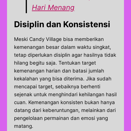
Hari Menang
Disiplin dan Konsistensi
Meski Candy Village bisa memberikan
kemenangan besar dalam waktu singkat,
tetap diperlukan disiplin agar hasilnya tidak
hilang begitu saja. Tentukan target
kemenangan harian dan batasi jumlah
kekalahan yang bisa diterima. Jika sudah
mencapai target, sebaiknya berhenti
sejenak untuk menghindari kehilangan hasil
cuan. Kemenangan konsisten bukan hanya
datang dari keberuntungan, melainkan dari
pengelolaan permainan dan emosi yang
matang.