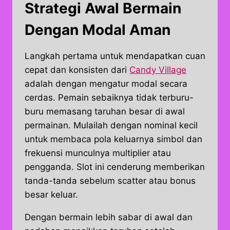
Strategi Awal Bermain
Dengan Modal Aman
Langkah pertama untuk mendapatkan cuan
cepat dan konsisten dari
Candy Village
adalah dengan mengatur modal secara
cerdas. Pemain sebaiknya tidak terburu-
buru memasang taruhan besar di awal
permainan. Mulailah dengan nominal kecil
untuk membaca pola keluarnya simbol dan
frekuensi munculnya multiplier atau
pengganda. Slot ini cenderung memberikan
tanda-tanda sebelum scatter atau bonus
besar keluar.
Dengan bermain lebih sabar di awal dan