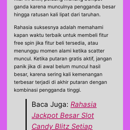
ganda karena munculnya pengganda besar
hingga ratusan kali lipat dari taruhan.
Rahasia suksesnya adalah memahami
kapan waktu terbaik untuk membeli fitur
free spin jika fitur beli tersedia, atau
menunggu momen alami ketika scatter
muncul. Ketika putaran gratis aktif, jangan
panik jika di awal belum muncul hasil
besar, karena sering kali kemenangan
terbesar terjadi di akhir putaran dengan
kombinasi pengganda tinggi.
Baca Juga:
Rahasia
Jackpot Besar Slot
Candy Blitz Setiap