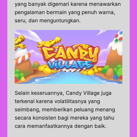
yang banyak digemari karena menawarkan
pengalaman bermain yang penuh warna,
seru, dan menguntungkan.
Selain keseruannya, Candy Village juga
terkenal karena volatilitasnya yang
seimbang, memberikan peluang menang
secara konsisten bagi mereka yang tahu
cara memanfaatkannya dengan baik.