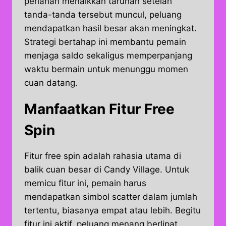
perlahan menaikkan taruhan setelah
tanda-tanda tersebut muncul, peluang
mendapatkan hasil besar akan meningkat.
Strategi bertahap ini membantu pemain
menjaga saldo sekaligus memperpanjang
waktu bermain untuk menunggu momen
cuan datang.
Manfaatkan Fitur Free
Spin
Fitur free spin adalah rahasia utama di
balik cuan besar di Candy Village. Untuk
memicu fitur ini, pemain harus
mendapatkan simbol scatter dalam jumlah
tertentu, biasanya empat atau lebih. Begitu
fitur ini aktif, peluang menang berlipat