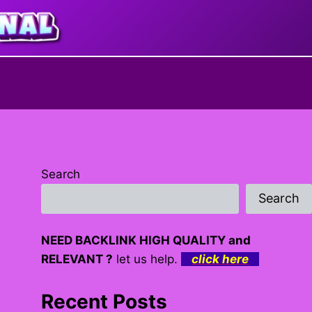
Search
Search
NEED BACKLINK HIGH QUALITY and
RELEVANT ?
let us help.
click here
Recent Posts