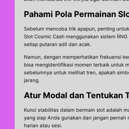
Pahami Pola Permainan Sl
Sebelum mencoba trik apapun, penting untu
Slot Cosmic Cash menggunakan sistem RNG
setiap putaran adil dan acak.
Namun, dengan memperhatikan frekuensi ke
bisa mengidentifikasi momen terbaik untuk m
sebelumnya untuk melihat tren, apakah simbo
jarang.
Atur Modal dan Tentukan T
Kunci stabilitas dalam bermain slot adalah
yang siap Anda gunakan dan jangan pernah mel
harian atau sesi.