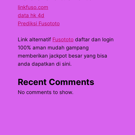
linkfuso.com
data hk 4d
Prediksi Fusototo
Link alternatif
Fusototo
daftar dan login
100% aman mudah gampang
memberikan jackpot besar yang bisa
anda dapatkan di sini.
Recent Comments
No comments to show.