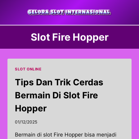
Skip
to
content
Slot Fire Hopper
SLOT ONLINE
Tips Dan Trik Cerdas
Bermain Di Slot Fire
Hopper
01/12/2025
Bermain di slot Fire Hopper bisa menjadi