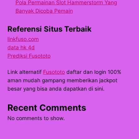
Pola Permainan Slot Hammerstorm Yang
Banyak Dicoba Pemain
Referensi Situs Terbaik
linkfuso.com
data hk 4d
Prediksi Fusototo
Link alternatif
Fusototo
daftar dan login 100%
aman mudah gampang memberikan jackpot
besar yang bisa anda dapatkan di sini.
Recent Comments
No comments to show.