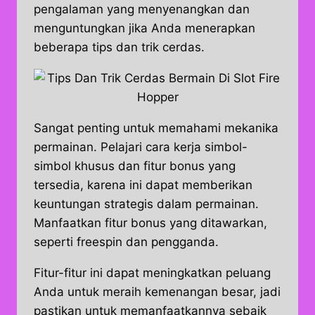
pengalaman yang menyenangkan dan
menguntungkan jika Anda menerapkan
beberapa tips dan trik cerdas.
Sangat penting untuk memahami mekanika
permainan. Pelajari cara kerja simbol-
simbol khusus dan fitur bonus yang
tersedia, karena ini dapat memberikan
keuntungan strategis dalam permainan.
Manfaatkan fitur bonus yang ditawarkan,
seperti freespin dan pengganda.
Fitur-fitur ini dapat meningkatkan peluang
Anda untuk meraih kemenangan besar, jadi
pastikan untuk memanfaatkannya sebaik