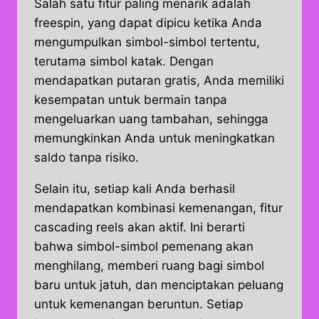
Salah satu fitur paling menarik adalah
freespin, yang dapat dipicu ketika Anda
mengumpulkan simbol-simbol tertentu,
terutama simbol katak. Dengan
mendapatkan putaran gratis, Anda memiliki
kesempatan untuk bermain tanpa
mengeluarkan uang tambahan, sehingga
memungkinkan Anda untuk meningkatkan
saldo tanpa risiko.
Selain itu, setiap kali Anda berhasil
mendapatkan kombinasi kemenangan, fitur
cascading reels akan aktif. Ini berarti
bahwa simbol-simbol pemenang akan
menghilang, memberi ruang bagi simbol
baru untuk jatuh, dan menciptakan peluang
untuk kemenangan beruntun. Setiap