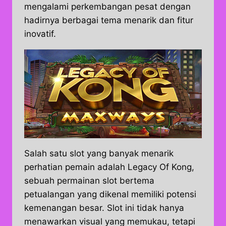
mengalami perkembangan pesat dengan
hadirnya berbagai tema menarik dan fitur
inovatif.
Salah satu slot yang banyak menarik
perhatian pemain adalah Legacy Of Kong,
sebuah permainan slot bertema
petualangan yang dikenal memiliki potensi
kemenangan besar. Slot ini tidak hanya
menawarkan visual yang memukau, tetapi