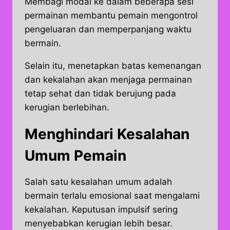
Membagi modal ke dalam beberapa sesi
permainan membantu pemain mengontrol
pengeluaran dan memperpanjang waktu
bermain.
Selain itu, menetapkan batas kemenangan
dan kekalahan akan menjaga permainan
tetap sehat dan tidak berujung pada
kerugian berlebihan.
Menghindari Kesalahan
Umum Pemain
Salah satu kesalahan umum adalah
bermain terlalu emosional saat mengalami
kekalahan. Keputusan impulsif sering
menyebabkan kerugian lebih besar.