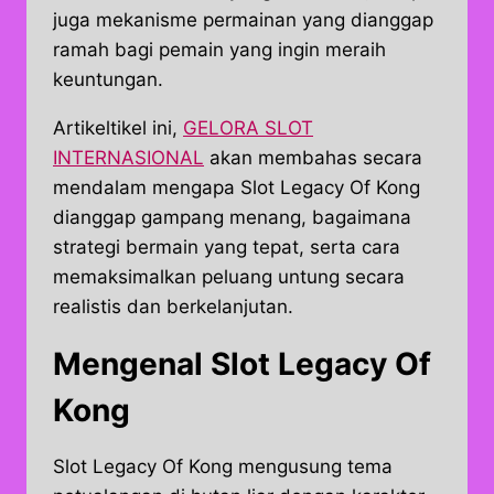
juga mekanisme permainan yang dianggap
ramah bagi pemain yang ingin meraih
keuntungan.
Artikeltikel ini,
GELORA SLOT
INTERNASIONAL
akan membahas secara
mendalam mengapa Slot Legacy Of Kong
dianggap gampang menang, bagaimana
strategi bermain yang tepat, serta cara
memaksimalkan peluang untung secara
realistis dan berkelanjutan.
Mengenal Slot Legacy Of
Kong
Slot Legacy Of Kong mengusung tema