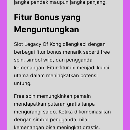
jangka pendek maupun jangka panjang.
Fitur Bonus yang
Menguntungkan
Slot Legacy Of Kong dilengkapi dengan
berbagai fitur bonus menarik seperti free
spin, simbol wild, dan pengganda
kemenangan. Fitur-fitur ini menjadi kunci
utama dalam meningkatkan potensi
untung.
Free spin memungkinkan pemain
mendapatkan putaran gratis tanpa
mengurangi saldo. Ketika dikombinasikan
dengan simbol pengganda, nilai
kemenangan bisa meningkat drastis.