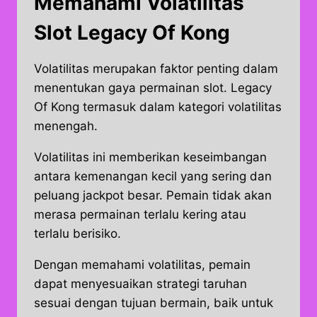
Memahami Volatilitas
Slot Legacy Of Kong
Volatilitas merupakan faktor penting dalam
menentukan gaya permainan slot. Legacy
Of Kong termasuk dalam kategori volatilitas
menengah.
Volatilitas ini memberikan keseimbangan
antara kemenangan kecil yang sering dan
peluang jackpot besar. Pemain tidak akan
merasa permainan terlalu kering atau
terlalu berisiko.
Dengan memahami volatilitas, pemain
dapat menyesuaikan strategi taruhan
sesuai dengan tujuan bermain, baik untuk