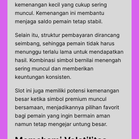
kemenangan kecil yang cukup sering
muncul. Kemenangan ini membantu
menjaga saldo pemain tetap stabil.
Selain itu, struktur pembayaran dirancang
seimbang, sehingga pemain tidak harus
menunggu terlalu lama untuk mendapatkan
hasil. Kombinasi simbol bernilai menengah
sering muncul dan memberikan
keuntungan konsisten.
Slot ini juga memiliki potensi kemenangan
besar ketika simbol premium muncul
bersamaan, menjadikannya pilihan favorit
bagi pemain yang ingin bermain aman
namun tetap mengejar untung besar.