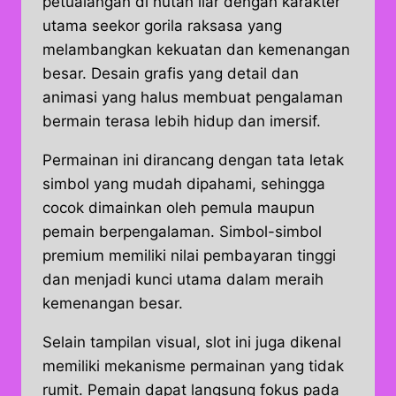
petualangan di hutan liar dengan karakter
utama seekor gorila raksasa yang
melambangkan kekuatan dan kemenangan
besar. Desain grafis yang detail dan
animasi yang halus membuat pengalaman
bermain terasa lebih hidup dan imersif.
Permainan ini dirancang dengan tata letak
simbol yang mudah dipahami, sehingga
cocok dimainkan oleh pemula maupun
pemain berpengalaman. Simbol-simbol
premium memiliki nilai pembayaran tinggi
dan menjadi kunci utama dalam meraih
kemenangan besar.
Selain tampilan visual, slot ini juga dikenal
memiliki mekanisme permainan yang tidak
rumit. Pemain dapat langsung fokus pada