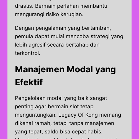
drastis. Bermain perlahan membantu
mengurangi risiko kerugian.
Dengan pengalaman yang bertambah,
pemula dapat mulai mencoba strategi yang
lebih agresif secara bertahap dan
terkontrol.
Manajemen Modal yang
Efektif
Pengelolaan modal yang baik sangat
penting agar bermain slot tetap
menguntungkan. Legacy Of Kong memang
dikenal ramah, tetapi tanpa manajemen
yang tepat, saldo bisa cepat habis.