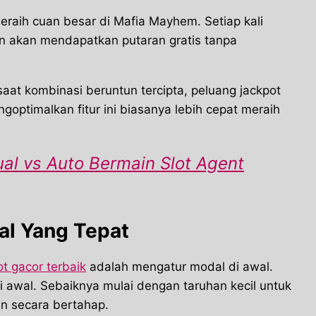
eraih cuan besar di Mafia Mayhem. Setiap kali
in akan mendapatkan putaran gratis tanpa
aat kombinasi beruntun tercipta, peluang jackpot
optimalkan fitur ini biasanya lebih cepat meraih
al vs Auto Bermain Slot Agent
l Yang Tepat
ot gacor terbaik
adalah mengatur modal di awal.
awal. Sebaiknya mulai dengan taruhan kecil untuk
n secara bertahap.