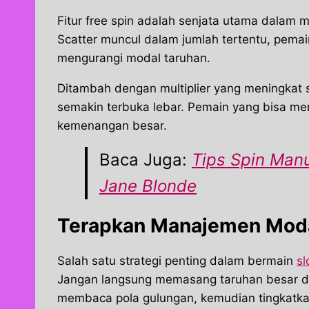
Fitur free spin adalah senjata utama dalam m
Scatter muncul dalam jumlah tertentu, pema
mengurangi modal taruhan.
Ditambah dengan multiplier yang meningkat s
semakin terbuka lebar. Pemain yang bisa meng
kemenangan besar.
Baca Juga:
Tips Spin Manu
Jane Blonde
Terapkan Manajemen Moda
Salah satu strategi penting dalam bermain
sl
Jangan langsung memasang taruhan besar di 
membaca pola gulungan, kemudian tingkatka