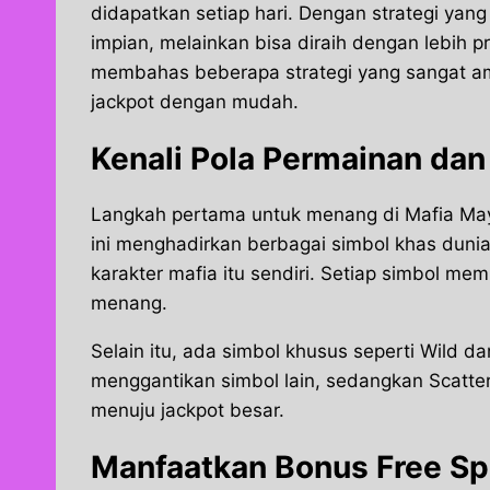
didapatkan setiap hari. Dengan strategi yan
impian, melainkan bisa diraih dengan lebih pr
membahas beberapa strategi yang sangat am
jackpot dengan mudah.
Kenali Pola Permainan dan
Langkah pertama untuk menang di Mafia Ma
ini menghadirkan berbagai simbol khas dunia 
karakter mafia itu sendiri. Setiap simbol me
menang.
Selain itu, ada simbol khusus seperti Wild 
menggantikan simbol lain, sedangkan Scatter
menuju jackpot besar.
Manfaatkan Bonus Free Spi