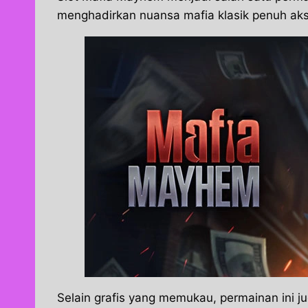
menghadirkan nuansa mafia klasik penuh aks
Selain grafis yang memukau, permainan ini 