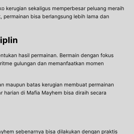
ko kerugian sekaligus memperbesar peluang meraih
 permainan bisa berlangsung lebih lama dan
iplin
entukan hasil permainan. Bermain dengan fokus
ritme gulungan dan memanfaatkan momen
gan maupun batas kerugian membuat permainan
ar harian di Mafia Mayhem bisa diraih secara
 Mayhem sebenarnya bisa dilakukan dengan praktis