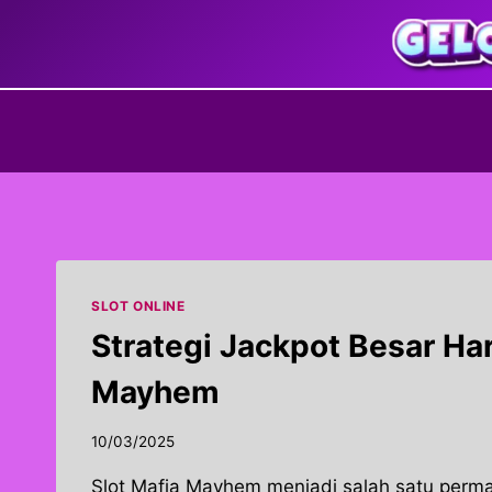
Skip
to
content
SLOT ONLINE
Strategi Jackpot Besar Har
Mayhem
10/03/2025
Slot Mafia Mayhem menjadi salah satu perma