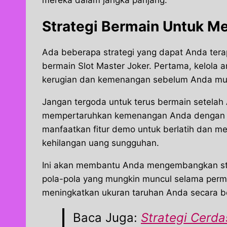
Strategi Bermain Untuk M
Ada beberapa strategi yang dapat Anda ter
bermain Slot Master Joker. Pertama, kelola 
kerugian dan kemenangan sebelum Anda mula
Jangan tergoda untuk terus bermain setelah
mempertaruhkan kemenangan Anda dengan h
manfaatkan fitur demo untuk berlatih dan 
kehilangan uang sungguhan.
Ini akan membantu Anda mengembangkan strat
pola-pola yang mungkin muncul selama perma
meningkatkan ukuran taruhan Anda secara be
Baca Juga:
Strategi Cerd