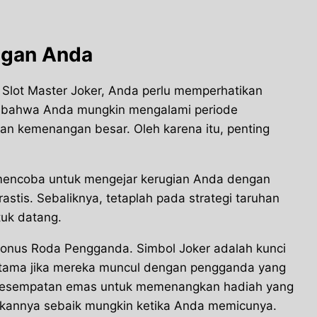
gan Anda
lot Master Joker, Anda perlu memperhatikan
rarti bahwa Anda mungkin mengalami periode
n kemenangan besar. Oleh karena itu, penting
 mencoba untuk mengejar kerugian Anda dengan
stis. Sebaliknya, tetaplah pada strategi taruhan
uk datang.
r bonus Roda Pengganda. Simbol Joker adalah kunci
tama jika mereka muncul dengan pengganda yang
h kesempatan emas untuk memenangkan hadiah yang
tkannya sebaik mungkin ketika Anda memicunya.