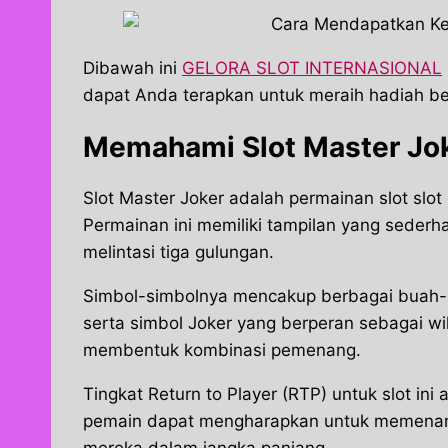
Dibawah ini
GELORA SLOT INTERNASIONAL
dapat Anda terapkan untuk meraih hadiah bes
Memahami Slot Master Jo
Slot Master Joker adalah permainan slot slo
Permainan ini memiliki tampilan yang sederh
melintasi tiga gulungan.
Simbol-simbolnya mencakup berbagai buah-bu
serta simbol Joker yang berperan sebagai wi
membentuk kombinasi pemenang.
Tingkat Return to Player (RTP) untuk slot ini 
pemain dapat mengharapkan untuk memenangk
mereka dalam jangka panjang.