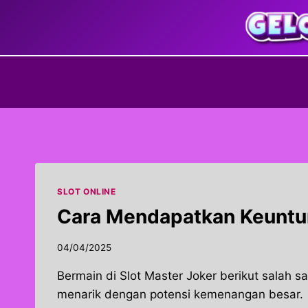
Skip
to
content
SLOT ONLINE
Cara Mendapatkan Keuntun
04/04/2025
Bermain di Slot Master Joker berikut salah 
menarik dengan potensi kemenangan besar.