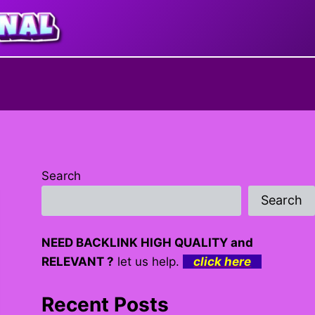
Search
Search
NEED BACKLINK HIGH QUALITY and
RELEVANT ?
let us help.
click here
Recent Posts