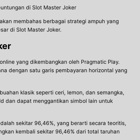
akan membahas berbagai strategi ampuh yang
ar di Slot Master Joker.
ker
t online yang dikembangkan oleh Pragmatic Play.
ana dengan satu garis pembayaran horizontal yang
ahan klasik seperti ceri, lemon, dan semangka,
ld dan dapat menggantikan simbol lain untuk
adalah sekitar 96,46%, yang berarti secara teoritis,
an kembali sekitar 96,46% dari total taruhan