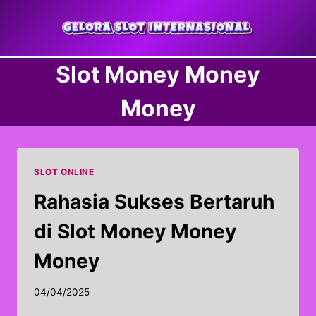
Skip
to
content
Slot Money Money
Money
SLOT ONLINE
Rahasia Sukses Bertaruh
di Slot Money Money
Money
04/04/2025