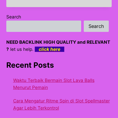
Search
Search
NEED BACKLINK HIGH QUALITY and RELEVANT
?
let us help.
click here
Recent Posts
Waktu Terbaik Bermain Slot Lava Balls
Menurut Pemain
Cara Mengatur Ritme Spin di Slot Spellmaster
Agar Lebih Terkontrol