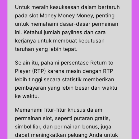
Untuk meraih kesuksesan dalam bertaruh
pada slot Money Money Money, penting
untuk memahami dasar-dasar permainan
ini. Ketahui jumlah paylines dan cara
kerjanya untuk membuat keputusan
taruhan yang lebih tepat.
Selain itu, pahami persentase Return to
Player (RTP) karena mesin dengan RTP
lebih tinggi secara statistik memberikan
pembayaran yang lebih besar dari waktu
ke waktu.
Memahami fitur-fitur khusus dalam
permainan slot, seperti putaran gratis,
simbol liar, dan permainan bonus, juga
dapat meningkatkan peluang Anda untuk