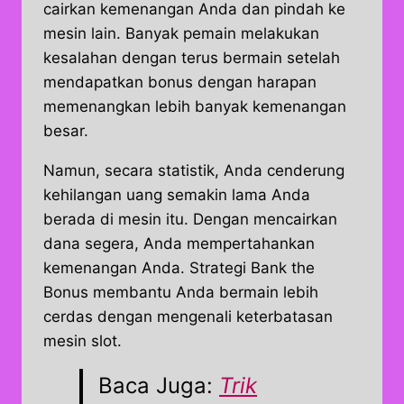
cairkan kemenangan Anda dan pindah ke
mesin lain. Banyak pemain melakukan
kesalahan dengan terus bermain setelah
mendapatkan bonus dengan harapan
memenangkan lebih banyak kemenangan
besar.
Namun, secara statistik, Anda cenderung
kehilangan uang semakin lama Anda
berada di mesin itu. Dengan mencairkan
dana segera, Anda mempertahankan
kemenangan Anda. Strategi Bank the
Bonus membantu Anda bermain lebih
cerdas dengan mengenali keterbatasan
mesin slot.
Baca Juga:
Trik