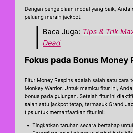
Dengan pengelolaan modal yang baik, Anda 
peluang meraih jackpot.
Baca Juga:
Tips & Trik Ma
Dead
Fokus pada Bonus Money R
Fitur Money Respins adalah salah satu cara 
Monkey Warrior. Untuk memicu fitur ini, Anda
bonus pada gulungan. Setelah fitur ini diak
salah satu jackpot tetap, termasuk Grand J
tips untuk memanfaatkan fitur ini:
Tingkatkan taruhan secara bertahap unt