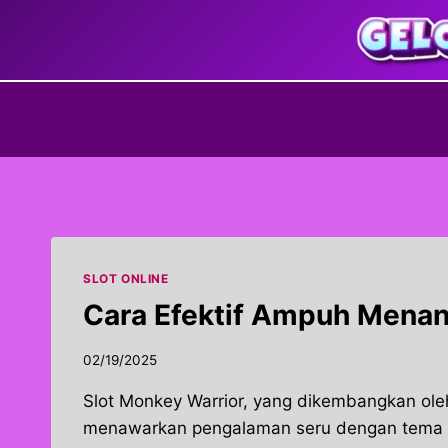
Skip
to
content
SLOT ONLINE
Cara Efektif Ampuh Menan
02/19/2025
Slot Monkey Warrior, yang dikembangkan ole
menawarkan pengalaman seru dengan tema pe