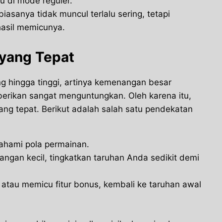
u di mode reguler.
biasanya tidak muncul terlalu sering, tetapi
asil memicunya.
 yang Tepat
ang hingga tinggi, artinya kemenangan besar
iberikan sangat menguntungkan. Oleh karena itu,
ang tepat. Berikut adalah salah satu pendekatan
ahami pola permainan.
gan kecil, tingkatkan taruhan Anda sedikit demi
tau memicu fitur bonus, kembali ke taruhan awal