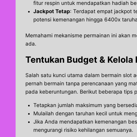
fitur respin untuk mendapatkan hadiah be
Jackpot Tetap
: Terdapat empat jackpot t
potensi kemenangan hingga 6400x taruh
Memahami mekanisme permainan ini akan m
ada.
Tentukan Budget & Kelola
Salah satu kunci utama dalam bermain slot 
pernah bermain tanpa perencanaan yang mat
pada keberuntungan. Berikut beberapa tips 
Tetapkan jumlah maksimum yang bersedia
Mulailah dengan taruhan kecil untuk meng
Jika Anda mendapatkan kemenangan besa
mengurangi risiko kehilangan semuanya.