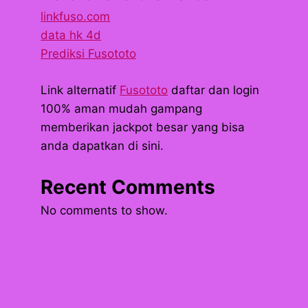
linkfuso.com
data hk 4d
Prediksi Fusototo
Link alternatif
Fusototo
daftar dan login
100% aman mudah gampang
memberikan jackpot besar yang bisa
anda dapatkan di sini.
Recent Comments
No comments to show.