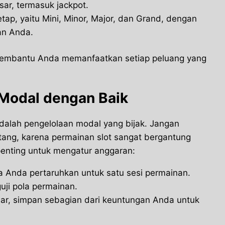
sar, termasuk jackpot.
etap, yaitu Mini, Minor, Major, dan Grand, dengan
an Anda.
embantu Anda memanfaatkan setiap peluang yang
 Modal dengan Baik
adalah pengelolaan modal yang bijak. Jangan
ang, karena permainan slot sangat bergantung
penting untuk mengatur anggaran:
 Anda pertaruhkan untuk satu sesi permainan.
uji pola permainan.
r, simpan sebagian dari keuntungan Anda untuk