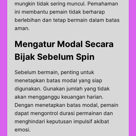
mungkin tidak sering muncul. Pemahaman
ini membantu pemain tidak berharap
berlebihan dan tetap bermain dalam batas
aman.
Mengatur Modal Secara
Bijak Sebelum Spin
Sebelum bermain, penting untuk
menetapkan batas modal yang siap
digunakan. Gunakan jumlah yang tidak
akan mengganggu keuangan harian.
Dengan menetapkan batas modal, pemain
dapat mengontrol durasi permainan dan
menghindari keputusan impulsif akibat
emosi.