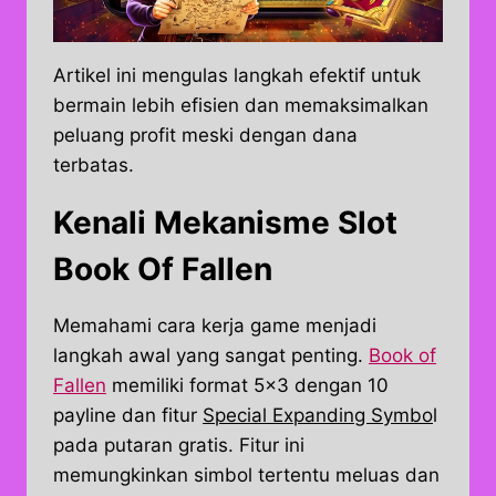
Artikel ini mengulas langkah efektif untuk
bermain lebih efisien dan memaksimalkan
peluang profit meski dengan dana
terbatas.
Kenali Mekanisme Slot
Book Of Fallen
Memahami cara kerja game menjadi
langkah awal yang sangat penting.
Book of
Fallen
memiliki format 5×3 dengan 10
payline dan fitur
Special Expanding Symbo
l
pada putaran gratis. Fitur ini
memungkinkan simbol tertentu meluas dan