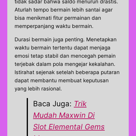
tidak sadar bahwa saldo menurun drastis.
Aturlah tempo bermain lebih santai agar
bisa menikmati fitur permainan dan
memperpanjang waktu bermain.
Durasi bermain juga penting. Menetapkan
waktu bermain tertentu dapat menjaga
emosi tetap stabil dan mencegah pemain
terjebak dalam pola mengejar kekalahan.
Istirahat sejenak setelah beberapa putaran
dapat membantu membuat keputusan
yang lebih rasional.
Baca Juga:
Trik
Mudah Maxwin Di
Slot Elemental Gems