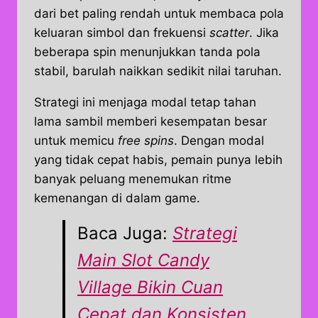
dari bet paling rendah untuk membaca pola
keluaran simbol dan frekuensi
scatter
. Jika
beberapa spin menunjukkan tanda pola
stabil, barulah naikkan sedikit nilai taruhan.
Strategi ini menjaga modal tetap tahan
lama sambil memberi kesempatan besar
untuk memicu
free spins
. Dengan modal
yang tidak cepat habis, pemain punya lebih
banyak peluang menemukan ritme
kemenangan di dalam game.
Baca Juga:
Strategi
Main Slot Candy
Village Bikin Cuan
Cepat dan Konsisten