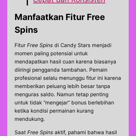
Manfaatkan Fitur Free
Spins
Fitur
Free Spins
di Candy Stars menjadi
momen paling potensial untuk
mendapatkan hasil cuan karena biasanya
diiringi pengganda tambahan. Pemain
profesional selalu menunggu fitur ini karena
memberikan peluang lebih besar tanpa
menguras saldo. Namun tetap penting
untuk tidak “mengejar” bonus berlebihan
ketika kondisi permainan kurang
mendukung.
Saat
Free Spins
aktif, pahami bahwa hasil