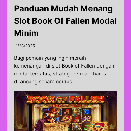
Panduan Mudah Menang
Slot Book Of Fallen Modal
Minim
11/28/2025
Bagi pemain yang ingin meraih
kemenangan di slot Book of Fallen dengan
modal terbatas, strategi bermain harus
dirancang secara cerdas.