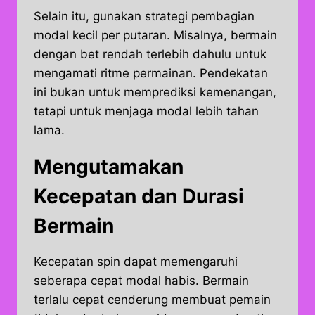
Selain itu, gunakan strategi pembagian
modal kecil per putaran. Misalnya, bermain
dengan bet rendah terlebih dahulu untuk
mengamati ritme permainan. Pendekatan
ini bukan untuk memprediksi kemenangan,
tetapi untuk menjaga modal lebih tahan
lama.
Mengutamakan
Kecepatan dan Durasi
Bermain
Kecepatan spin dapat memengaruhi
seberapa cepat modal habis. Bermain
terlalu cepat cenderung membuat pemain