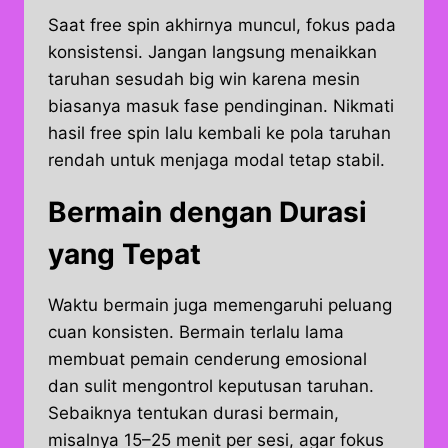
Saat free spin akhirnya muncul, fokus pada
konsistensi. Jangan langsung menaikkan
taruhan sesudah big win karena mesin
biasanya masuk fase pendinginan. Nikmati
hasil free spin lalu kembali ke pola taruhan
rendah untuk menjaga modal tetap stabil.
Bermain dengan Durasi
yang Tepat
Waktu bermain juga memengaruhi peluang
cuan konsisten. Bermain terlalu lama
membuat pemain cenderung emosional
dan sulit mengontrol keputusan taruhan.
Sebaiknya tentukan durasi bermain,
misalnya 15–25 menit per sesi, agar fokus