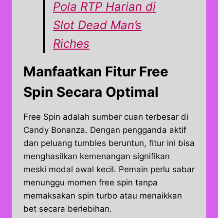
Pola RTP Harian di
Slot Dead Man’s
Riches
Manfaatkan Fitur Free
Spin Secara Optimal
Free Spin adalah sumber cuan terbesar di
Candy Bonanza. Dengan pengganda aktif
dan peluang tumbles beruntun, fitur ini bisa
menghasilkan kemenangan signifikan
meski modal awal kecil. Pemain perlu sabar
menunggu momen free spin tanpa
memaksakan spin turbo atau menaikkan
bet secara berlebihan.