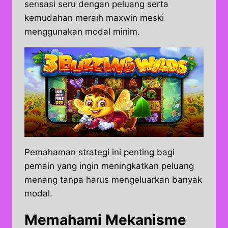
sensasi seru dengan peluang serta
kemudahan meraih maxwin meski
menggunakan modal minim.
Pemahaman strategi ini penting bagi
pemain yang ingin meningkatkan peluang
menang tanpa harus mengeluarkan banyak
modal.
Memahami Mekanisme