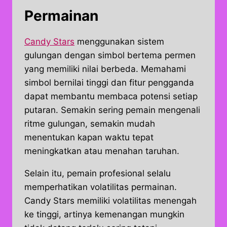
Permainan
Candy Stars
menggunakan sistem
gulungan dengan simbol bertema permen
yang memiliki nilai berbeda. Memahami
simbol bernilai tinggi dan fitur pengganda
dapat membantu membaca potensi setiap
putaran. Semakin sering pemain mengenali
ritme gulungan, semakin mudah
menentukan kapan waktu tepat
meningkatkan atau menahan taruhan.
Selain itu, pemain profesional selalu
memperhatikan volatilitas permainan.
Candy Stars memiliki volatilitas menengah
ke tinggi, artinya kemenangan mungkin