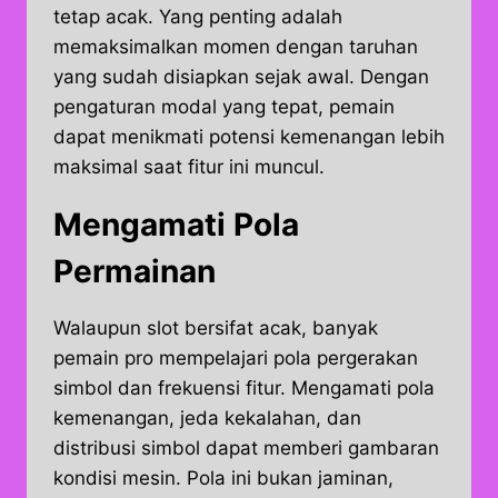
tetap acak. Yang penting adalah
memaksimalkan momen dengan taruhan
yang sudah disiapkan sejak awal. Dengan
pengaturan modal yang tepat, pemain
dapat menikmati potensi kemenangan lebih
maksimal saat fitur ini muncul.
Mengamati Pola
Permainan
Walaupun slot bersifat acak, banyak
pemain pro mempelajari pola pergerakan
simbol dan frekuensi fitur. Mengamati pola
kemenangan, jeda kekalahan, dan
distribusi simbol dapat memberi gambaran
kondisi mesin. Pola ini bukan jaminan,