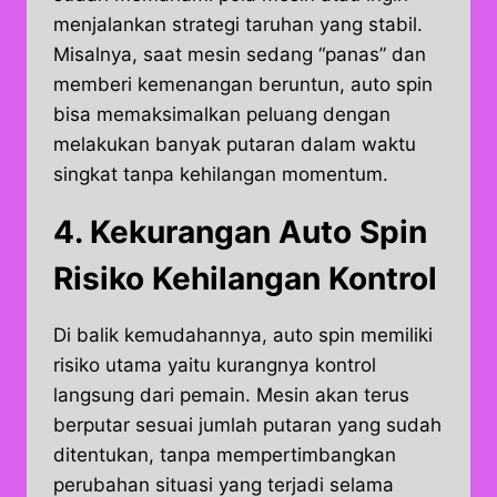
menjalankan strategi taruhan yang stabil.
Misalnya, saat mesin sedang “panas” dan
memberi kemenangan beruntun, auto spin
bisa memaksimalkan peluang dengan
melakukan banyak putaran dalam waktu
singkat tanpa kehilangan momentum.
4. Kekurangan Auto Spin
Risiko Kehilangan Kontrol
Di balik kemudahannya, auto spin memiliki
risiko utama yaitu kurangnya kontrol
langsung dari pemain. Mesin akan terus
berputar sesuai jumlah putaran yang sudah
ditentukan, tanpa mempertimbangkan
perubahan situasi yang terjadi selama