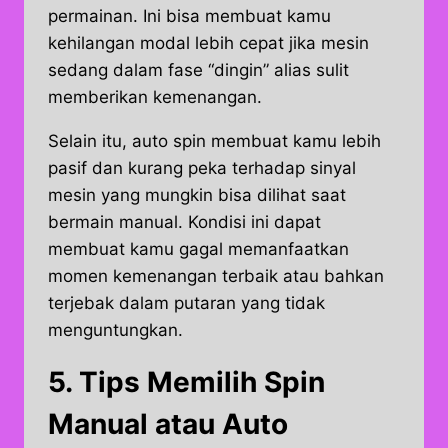
permainan. Ini bisa membuat kamu
kehilangan modal lebih cepat jika mesin
sedang dalam fase “dingin” alias sulit
memberikan kemenangan.
Selain itu, auto spin membuat kamu lebih
pasif dan kurang peka terhadap sinyal
mesin yang mungkin bisa dilihat saat
bermain manual. Kondisi ini dapat
membuat kamu gagal memanfaatkan
momen kemenangan terbaik atau bahkan
terjebak dalam putaran yang tidak
menguntungkan.
5. Tips Memilih Spin
Manual atau Auto