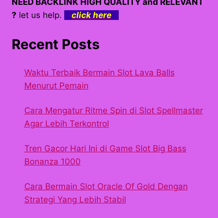
NEED BACKLINK HIGH QUALITY and RELEVANT
?
let us help.
click here
Recent Posts
Waktu Terbaik Bermain Slot Lava Balls
Menurut Pemain
Cara Mengatur Ritme Spin di Slot Spellmaster
Agar Lebih Terkontrol
Tren Gacor Hari Ini di Game Slot Big Bass
Bonanza 1000
Cara Bermain Slot Oracle Of Gold Dengan
Strategi Yang Lebih Stabil