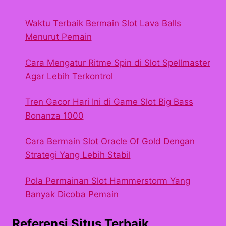
Waktu Terbaik Bermain Slot Lava Balls
Menurut Pemain
Cara Mengatur Ritme Spin di Slot Spellmaster
Agar Lebih Terkontrol
Tren Gacor Hari Ini di Game Slot Big Bass
Bonanza 1000
Cara Bermain Slot Oracle Of Gold Dengan
Strategi Yang Lebih Stabil
Pola Permainan Slot Hammerstorm Yang
Banyak Dicoba Pemain
Referensi Situs Terbaik