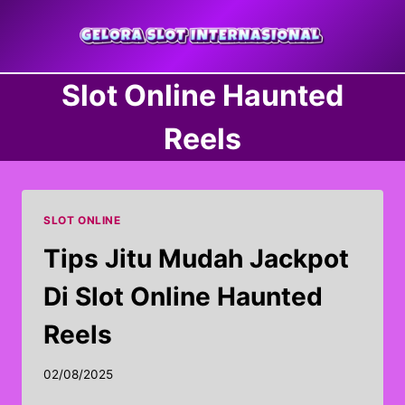
Skip
to
content
Slot Online Haunted
Reels
SLOT ONLINE
Tips Jitu Mudah Jackpot
Di Slot Online Haunted
Reels
02/08/2025