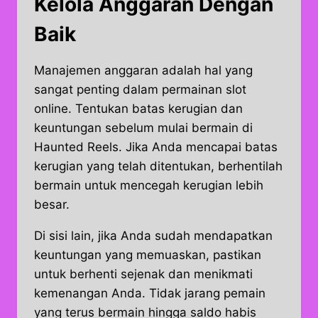
Kelola Anggaran Dengan
Baik
Manajemen anggaran adalah hal yang
sangat penting dalam permainan slot
online. Tentukan batas kerugian dan
keuntungan sebelum mulai bermain di
Haunted Reels. Jika Anda mencapai batas
kerugian yang telah ditentukan, berhentilah
bermain untuk mencegah kerugian lebih
besar.
Di sisi lain, jika Anda sudah mendapatkan
keuntungan yang memuaskan, pastikan
untuk berhenti sejenak dan menikmati
kemenangan Anda. Tidak jarang pemain
yang terus bermain hingga saldo habis