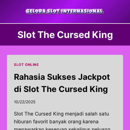
Skip
to
content
Slot The Cursed King
SLOT ONLINE
Rahasia Sukses Jackpot
di Slot The Cursed King
10/22/2025
Slot The Cursed King menjadi salah satu
hiburan favorit banyak orang karena
menawarkan keseruan sekaligus peluang