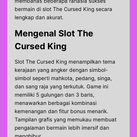
membahas beberapa rahasia sukses
bermain di slot The Cursed King secara
lengkap dan akurat.
Mengenal Slot The
Cursed King
Slot The Cursed King menampilkan tema
kerajaan yang angker dengan simbol-
simbol seperti mahkota, pedang, singa,
dan sang raja yang terkutuk. Game ini
memiliki 5 gulungan dan 3 baris,
menawarkan berbagai kombinasi
kemenangan dan fitur bonus menarik.
Tampilan grafis yang memukau membuat
pengalaman bermain lebih imersif dan
menghibur.