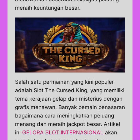
meraih keuntungan besar.
Salah satu permainan yang kini populer
adalah Slot The Cursed King, yang memiliki
tema kerajaan gelap dan misterius dengan
grafis menawan. Banyak pemain penasaran
bagaimana cara meningkatkan peluang
menang dan meraih jackpot besar. Artikel
ini
GELORA SLOT INTERNASIONAL
akan