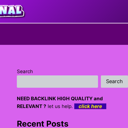
Search
Search
NEED BACKLINK HIGH QUALITY and
RELEVANT ?
let us help.
click here
Recent Posts