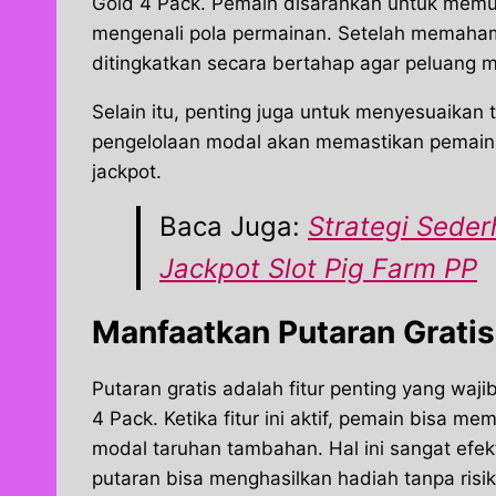
Gold 4 Pack. Pemain disarankan untuk memula
mengenali pola permainan. Setelah memahami 
ditingkatkan secara bertahap agar peluang 
Selain itu, penting juga untuk menyesuaikan 
pengelolaan modal akan memastikan pemain 
jackpot.
Baca Juga:
Strategi Sede
Jackpot Slot Pig Farm PP
Manfaatkan Putaran Gratis
Putaran gratis adalah fitur penting yang waj
4 Pack. Ketika fitur ini aktif, pemain bisa
modal taruhan tambahan. Hal ini sangat efekt
putaran bisa menghasilkan hadiah tanpa risik