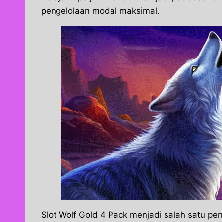
pengelolaan modal maksimal.
Slot Wolf Gold 4 Pack menjadi salah satu pe