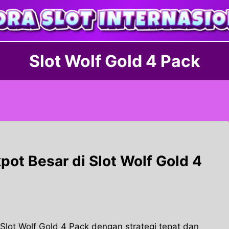
Slot Wolf Gold 4 Pack
ot Besar di Slot Wolf Gold 4
 Slot Wolf Gold 4 Pack dengan strategi tepat dan