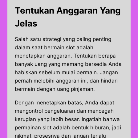
Tentukan Anggaran Yang
Jelas
Salah satu strategi yang paling penting
dalam saat bermain slot adalah
menetapkan anggaran. Tentukan berapa
banyak uang yang memang bersedia Anda
habiskan sebelum mulai bermain. Jangan
pernah melebihi anggaran ini, dan hindari
bermain dengan uang pinjaman.
Dengan menetapkan batas, Anda dapat
mengontrol pengeluaran dan mencegah
kerugian yang lebih besar. Ingatlah bahwa
permainan slot adalah bentuk hiburan, jadi
nikmati prosesnya dan jangan terlalu