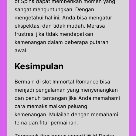
of Spins dapat memberikan momen yang
sangat menguntungkan. Dengan
mengetahui hal ini, Anda bisa mengatur
ekspektasi dan tidak mudah. Merasa
frustrasi jika tidak mendapatkan
kemenangan dalam beberapa putaran
awal.
Kesimpulan
Bermain di slot Immortal Romance bisa
menjadi pengalaman yang menyenangkan
dan penuh tantangan jika Anda memahami
cara memaksimalkan peluang
kemenangan. Mulailah dengan memahami
tema dan fitur permainan.