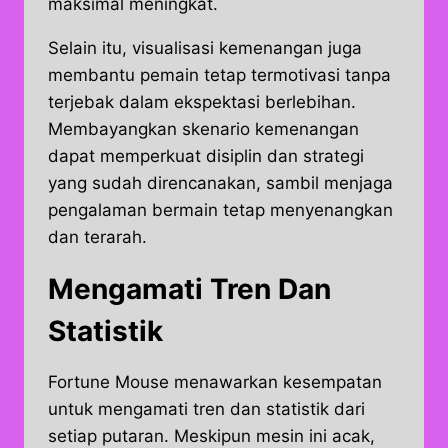
maksimal meningkat.
Selain itu, visualisasi kemenangan juga
membantu pemain tetap termotivasi tanpa
terjebak dalam ekspektasi berlebihan.
Membayangkan skenario kemenangan
dapat memperkuat disiplin dan strategi
yang sudah direncanakan, sambil menjaga
pengalaman bermain tetap menyenangkan
dan terarah.
Mengamati Tren Dan
Statistik
Fortune Mouse menawarkan kesempatan
untuk mengamati tren dan statistik dari
setiap putaran. Meskipun mesin ini acak,