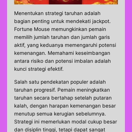
Menentukan strategi taruhan adalah
bagian penting untuk mendekati jackpot.
Fortune Mouse memungkinkan pemain
memilih jumlah taruhan dan jumlah garis
aktif, yang keduanya memengaruhi potensi
kemenangan. Memahami keseimbangan
antara risiko dan potensi imbalan adalah
kunci strategi efektif.
Salah satu pendekatan populer adalah
taruhan progresif. Pemain meningkatkan
taruhan secara bertahap setelah putaran
kalah, dengan harapan kemenangan besar
menutup semua kerugian sebelumnya.
Strategi ini memerlukan modal cukup besar
dan disiplin tinggi, tetapi dapat sangat