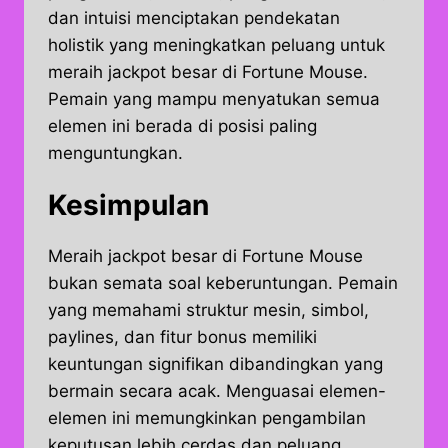
dan intuisi menciptakan pendekatan
holistik yang meningkatkan peluang untuk
meraih jackpot besar di Fortune Mouse.
Pemain yang mampu menyatukan semua
elemen ini berada di posisi paling
menguntungkan.
Kesimpulan
Meraih jackpot besar di Fortune Mouse
bukan semata soal keberuntungan. Pemain
yang memahami struktur mesin, simbol,
paylines, dan fitur bonus memiliki
keuntungan signifikan dibandingkan yang
bermain secara acak. Menguasai elemen-
elemen ini memungkinkan pengambilan
keputusan lebih cerdas dan peluang