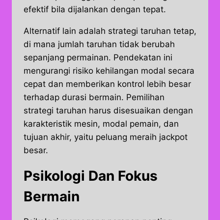
efektif bila dijalankan dengan tepat.
Alternatif lain adalah strategi taruhan tetap,
di mana jumlah taruhan tidak berubah
sepanjang permainan. Pendekatan ini
mengurangi risiko kehilangan modal secara
cepat dan memberikan kontrol lebih besar
terhadap durasi bermain. Pemilihan
strategi taruhan harus disesuaikan dengan
karakteristik mesin, modal pemain, dan
tujuan akhir, yaitu peluang meraih jackpot
besar.
Psikologi Dan Fokus
Bermain