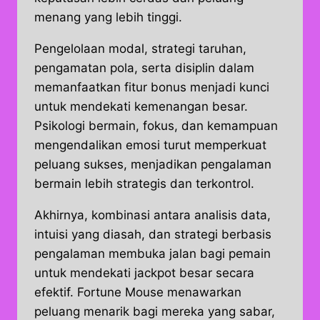
menang yang lebih tinggi.
Pengelolaan modal, strategi taruhan,
pengamatan pola, serta disiplin dalam
memanfaatkan fitur bonus menjadi kunci
untuk mendekati kemenangan besar.
Psikologi bermain, fokus, dan kemampuan
mengendalikan emosi turut memperkuat
peluang sukses, menjadikan pengalaman
bermain lebih strategis dan terkontrol.
Akhirnya, kombinasi antara analisis data,
intuisi yang diasah, dan strategi berbasis
pengalaman membuka jalan bagi pemain
untuk mendekati jackpot besar secara
efektif. Fortune Mouse menawarkan
peluang menarik bagi mereka yang sabar,