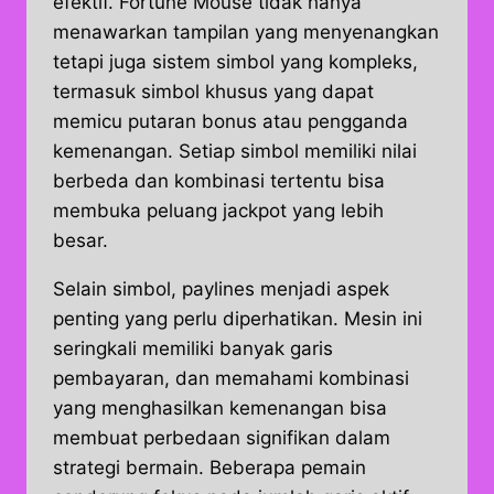
efektif. Fortune Mouse tidak hanya
menawarkan tampilan yang menyenangkan
tetapi juga sistem simbol yang kompleks,
termasuk simbol khusus yang dapat
memicu putaran bonus atau pengganda
kemenangan. Setiap simbol memiliki nilai
berbeda dan kombinasi tertentu bisa
membuka peluang jackpot yang lebih
besar.
Selain simbol, paylines menjadi aspek
penting yang perlu diperhatikan. Mesin ini
seringkali memiliki banyak garis
pembayaran, dan memahami kombinasi
yang menghasilkan kemenangan bisa
membuat perbedaan signifikan dalam
strategi bermain. Beberapa pemain