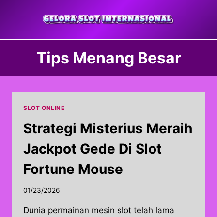
Skip
to
content
Tips Menang Besar
SLOT ONLINE
Strategi Misterius Meraih
Jackpot Gede Di Slot
Fortune Mouse
01/23/2026
Dunia permainan mesin slot telah lama