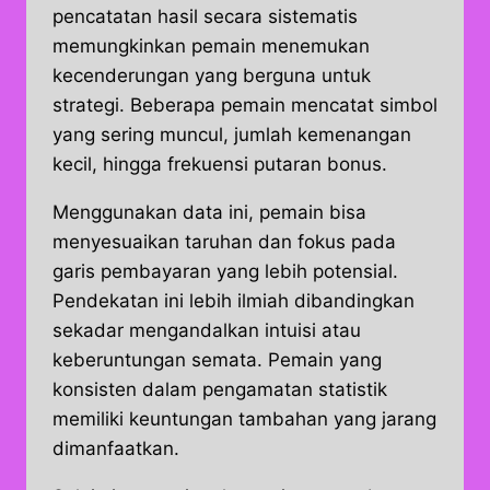
pencatatan hasil secara sistematis
memungkinkan pemain menemukan
kecenderungan yang berguna untuk
strategi. Beberapa pemain mencatat simbol
yang sering muncul, jumlah kemenangan
kecil, hingga frekuensi putaran bonus.
Menggunakan data ini, pemain bisa
menyesuaikan taruhan dan fokus pada
garis pembayaran yang lebih potensial.
Pendekatan ini lebih ilmiah dibandingkan
sekadar mengandalkan intuisi atau
keberuntungan semata. Pemain yang
konsisten dalam pengamatan statistik
memiliki keuntungan tambahan yang jarang
dimanfaatkan.