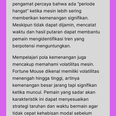
pengamat percaya bahwa ada “periode
hangat” ketika mesin lebih sering
memberikan kemenangan signifikan.
Meskipun tidak dapat dijamin, mencatat
waktu dan hasil putaran dapat membantu
pemain mengidentifikasi tren yang
berpotensi menguntungkan.
Mempelajari pola kemenangan juga
mencakup memahami volatilitas mesin.
Fortune Mouse dikenal memiliki volatilitas
menengah hingga tinggi, artinya
kemenangan besar jarang tapi signifikan
ketika muncul. Pemain yang sadar akan
karakteristik ini dapat menyesuaikan
strategi taruhan dan waktu bermain agar
tidak cepat kehabisan modal sebelum