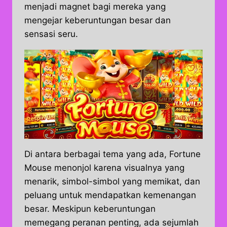
menjadi magnet bagi mereka yang
mengejar keberuntungan besar dan
sensasi seru.
Di antara berbagai tema yang ada, Fortune
Mouse menonjol karena visualnya yang
menarik, simbol-simbol yang memikat, dan
peluang untuk mendapatkan kemenangan
besar. Meskipun keberuntungan
memegang peranan penting, ada sejumlah