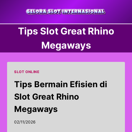
Skip
to
content
Tips Slot Great Rhino
Megaways
SLOT ONLINE
Tips Bermain Efisien di
Slot Great Rhino
Megaways
02/11/2026