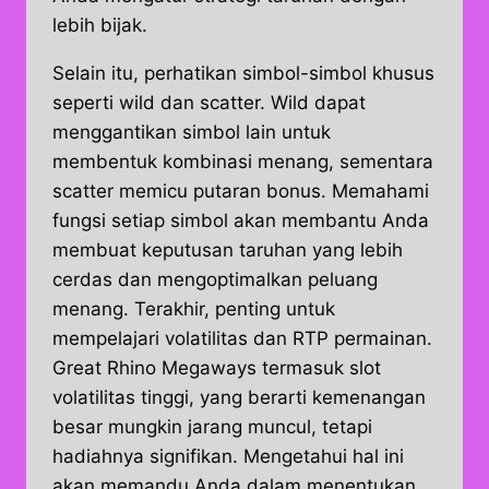
lebih bijak.
Selain itu, perhatikan simbol-simbol khusus
seperti wild dan scatter. Wild dapat
menggantikan simbol lain untuk
membentuk kombinasi menang, sementara
scatter memicu putaran bonus. Memahami
fungsi setiap simbol akan membantu Anda
membuat keputusan taruhan yang lebih
cerdas dan mengoptimalkan peluang
menang. Terakhir, penting untuk
mempelajari volatilitas dan RTP permainan.
Great Rhino Megaways termasuk slot
volatilitas tinggi, yang berarti kemenangan
besar mungkin jarang muncul, tetapi
hadiahnya signifikan. Mengetahui hal ini
akan memandu Anda dalam menentukan