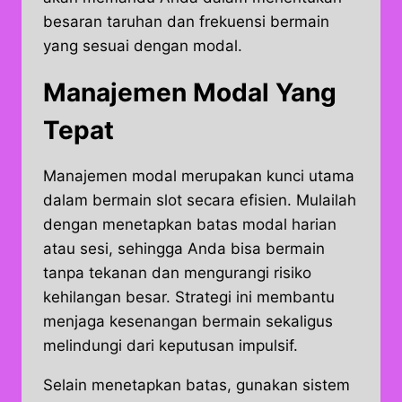
besaran taruhan dan frekuensi bermain
yang sesuai dengan modal.
Manajemen Modal Yang
Tepat
Manajemen modal merupakan kunci utama
dalam bermain slot secara efisien. Mulailah
dengan menetapkan batas modal harian
atau sesi, sehingga Anda bisa bermain
tanpa tekanan dan mengurangi risiko
kehilangan besar. Strategi ini membantu
menjaga kesenangan bermain sekaligus
melindungi dari keputusan impulsif.
Selain menetapkan batas, gunakan sistem