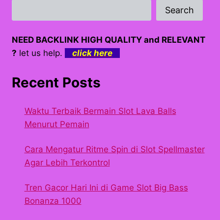
Search
NEED BACKLINK HIGH QUALITY and RELEVANT
?
let us help.
click here
Recent Posts
Waktu Terbaik Bermain Slot Lava Balls
Menurut Pemain
Cara Mengatur Ritme Spin di Slot Spellmaster
Agar Lebih Terkontrol
Tren Gacor Hari Ini di Game Slot Big Bass
Bonanza 1000