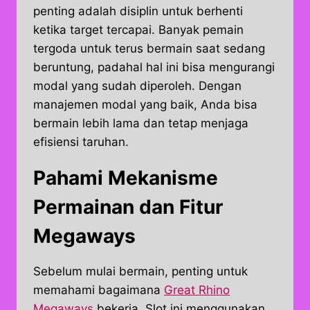
penting adalah disiplin untuk berhenti
ketika target tercapai. Banyak pemain
tergoda untuk terus bermain saat sedang
beruntung, padahal hal ini bisa mengurangi
modal yang sudah diperoleh. Dengan
manajemen modal yang baik, Anda bisa
bermain lebih lama dan tetap menjaga
efisiensi taruhan.
Pahami Mekanisme
Permainan dan Fitur
Megaways
Sebelum mulai bermain, penting untuk
memahami bagaimana
Great Rhino
Megaways
bekerja. Slot ini menggunakan