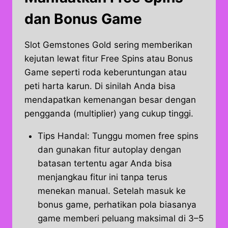
dan Bonus Game
Slot Gemstones Gold sering memberikan
kejutan lewat fitur Free Spins atau Bonus
Game seperti roda keberuntungan atau
peti harta karun. Di sinilah Anda bisa
mendapatkan kemenangan besar dengan
pengganda (multiplier) yang cukup tinggi.
Tips Handal: Tunggu momen free spins
dan gunakan fitur autoplay dengan
batasan tertentu agar Anda bisa
menjangkau fitur ini tanpa terus
menekan manual. Setelah masuk ke
bonus game, perhatikan pola biasanya
game memberi peluang maksimal di 3–5