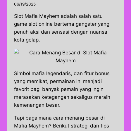
06/19/2025
Slot Mafia Mayhem adalah salah satu
game slot online bertema gangster yang
penuh aksi dan sensasi dengan nuansa
kota gelap.
Simbol mafia legendaris, dan fitur bonus
yang memikat, permainan ini menjadi
favorit bagi banyak pemain yang ingin
merasakan ketegangan sekaligus meraih
kemenangan besar.
Tapi bagaimana cara menang besar di
Mafia Mayhem? Berikut strategi dan tips