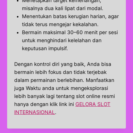
Menetapkan target kemenangan,
misalnya dua kali lipat dari modal.
Menentukan batas kerugian harian, agar
tidak terus mengejar kekalahan.
Bermain maksimal 30–60 menit per sesi
untuk menghindari kelelahan dan
keputusan impulsif.
Dengan kontrol diri yang baik, Anda bisa
bermain lebih fokus dan tidak terjebak
dalam permainan berlebihan. Manfaatkan
juga Waktu anda untuk mengeksplorasi
lebih banyak lagi tentang slot online resmi
hanya dengan klik link ini
GELORA SLOT
INTERNASIONAL
.