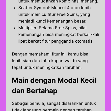
untuk memudahkan kombinasi menang.
Scatter Symbol: Muncul 4 atau lebih
untuk memicu fitur Free Spins, yang
menjadi kunci kemenangan besar.
Multiplier: Selama Free Spins, nilai
kemenangan bisa meningkat berkali-kali
lipat berkat fitur pengganda otomatis.
Dengan memahami fitur ini, kamu bisa
lebih siap dan tahu kapan waktu yang
tepat untuk meningkatkan taruhan.
Main dengan Modal Kecil
dan Bertahap
Sebagai pemula, sangat disarankan untuk
tidak langsung bermain dengan taruhan