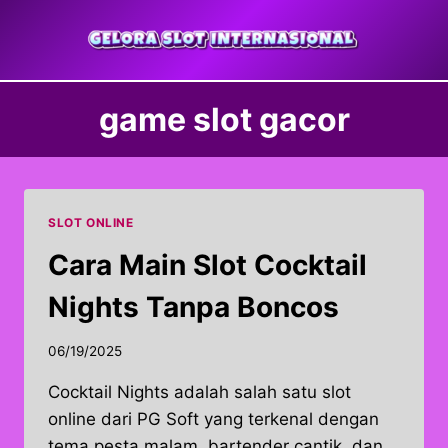
Skip
to
content
game slot gacor
SLOT ONLINE
Cara Main Slot Cocktail
Nights Tanpa Boncos
06/19/2025
Cocktail Nights adalah salah satu slot
online dari PG Soft yang terkenal dengan
tema pesta malam, bartender cantik, dan