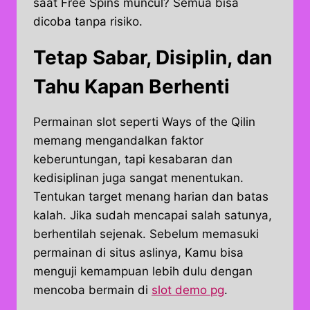
saat Free Spins muncul? Semua bisa
dicoba tanpa risiko.
Tetap Sabar, Disiplin, dan
Tahu Kapan Berhenti
Permainan slot seperti Ways of the Qilin
memang mengandalkan faktor
keberuntungan, tapi kesabaran dan
kedisiplinan juga sangat menentukan.
Tentukan target menang harian dan batas
kalah. Jika sudah mencapai salah satunya,
berhentilah sejenak. Sebelum memasuki
permainan di situs aslinya, Kamu bisa
menguji kemampuan lebih dulu dengan
mencoba bermain di
slot demo pg
.