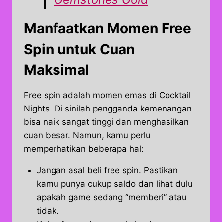
Manfaatkan Momen Free
Spin untuk Cuan
Maksimal
Free spin adalah momen emas di Cocktail
Nights. Di sinilah pengganda kemenangan
bisa naik sangat tinggi dan menghasilkan
cuan besar. Namun, kamu perlu
memperhatikan beberapa hal:
Jangan asal beli free spin. Pastikan
kamu punya cukup saldo dan lihat dulu
apakah game sedang “memberi” atau
tidak.