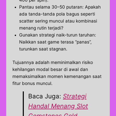
Pantau selama 30–50 putaran: Apakah
ada tanda-tanda pola bagus seperti
scatter sering muncul atau kombinasi
menang rutin terjadi?
Gunakan strategi naik-turun taruhan:
Naikkan saat game terasa “panas”,
turunkan saat stagnan.
Tujuannya adalah meminimalkan risiko
kehilangan modal besar di awal dan
memaksimalkan momen kemenangan saat
fitur bonus muncul.
Baca Juga:
Strategi
Handal Menang Slot
Gemstones Gold