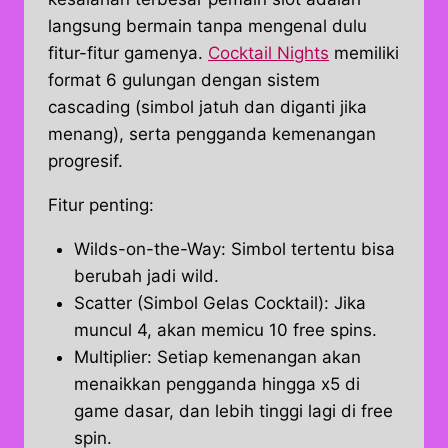
langsung bermain tanpa mengenal dulu
fitur-fitur gamenya.
Cocktail Nights
memiliki
format 6 gulungan dengan sistem
cascading (simbol jatuh dan diganti jika
menang), serta pengganda kemenangan
progresif.
Fitur penting:
Wilds-on-the-Way: Simbol tertentu bisa
berubah jadi wild.
Scatter (Simbol Gelas Cocktail): Jika
muncul 4, akan memicu 10 free spins.
Multiplier: Setiap kemenangan akan
menaikkan pengganda hingga x5 di
game dasar, dan lebih tinggi lagi di free
spin.