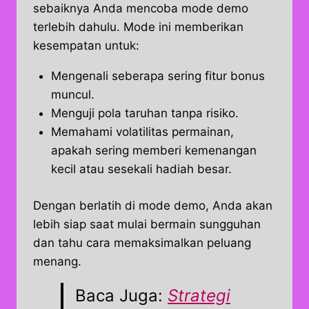
sebaiknya Anda mencoba mode demo
terlebih dahulu. Mode ini memberikan
kesempatan untuk:
Mengenali seberapa sering fitur bonus
muncul.
Menguji pola taruhan tanpa risiko.
Memahami volatilitas permainan,
apakah sering memberi kemenangan
kecil atau sesekali hadiah besar.
Dengan berlatih di mode demo, Anda akan
lebih siap saat mulai bermain sungguhan
dan tahu cara memaksimalkan peluang
menang.
Baca Juga:
Strategi