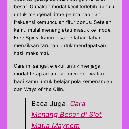
besar. Gunakan modal kecil terlebih dahulu
untuk mengenal ritme permainan dan
frekuensi kemunculan fitur bonus. Setelah
kamu mulai menang atau masuk ke mode
Free Spins, kamu bisa perlahan-lahan
menaikkan taruhan untuk mendapatkan
hasil maksimal.
Cara ini sangat efektif untuk menjaga
modal tetap aman dan memberi waktu
bagi kamu untuk belajar pola kemenangan
dari Ways of the Qilin.
Baca Juga:
Cara
Menang Besar di Slot
Mafia Mayhem