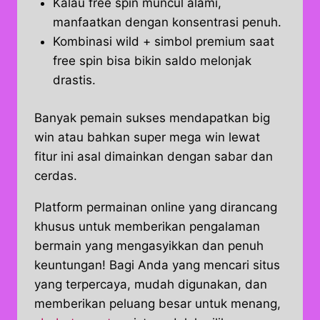
Kalau free spin muncul alami,
manfaatkan dengan konsentrasi penuh.
Kombinasi wild + simbol premium saat
free spin bisa bikin saldo melonjak
drastis.
Banyak pemain sukses mendapatkan big
win atau bahkan super mega win lewat
fitur ini asal dimainkan dengan sabar dan
cerdas.
Platform permainan online yang dirancang
khusus untuk memberikan pengalaman
bermain yang mengasyikkan dan penuh
keuntungan! Bagi Anda yang mencari situs
yang terpercaya, mudah digunakan, dan
memberikan peluang besar untuk menang,