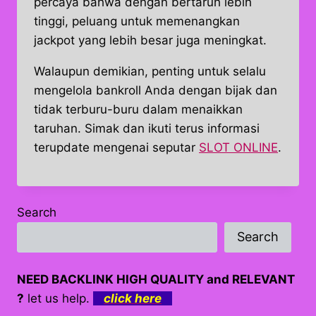
percaya bahwa dengan bertaruh lebih
tinggi, peluang untuk memenangkan
jackpot yang lebih besar juga meningkat.
Walaupun demikian, penting untuk selalu
mengelola bankroll Anda dengan bijak dan
tidak terburu-buru dalam menaikkan
taruhan. Simak dan ikuti terus informasi
terupdate mengenai seputar
SLOT ONLINE
.
Search
Search
NEED BACKLINK HIGH QUALITY and RELEVANT
?
let us help.
click here