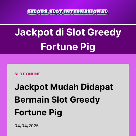
Skip
to
content
Jackpot di Slot Greedy
Fortune Pig
SLOT ONLINE
Jackpot Mudah Didapat
Bermain Slot Greedy
Fortune Pig
04/04/2025