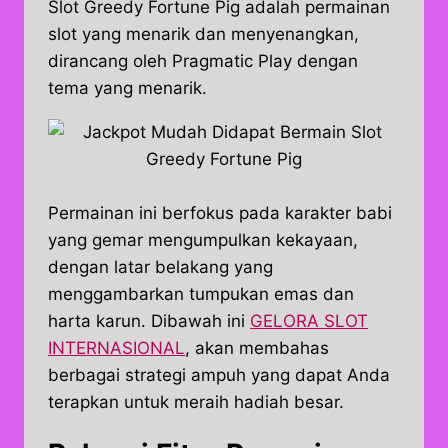
Slot Greedy Fortune Pig adalah permainan
slot yang menarik dan menyenangkan,
dirancang oleh Pragmatic Play dengan
tema yang menarik.
Permainan ini berfokus pada karakter babi
yang gemar mengumpulkan kekayaan,
dengan latar belakang yang
menggambarkan tumpukan emas dan
harta karun. Dibawah ini
GELORA SLOT
INTERNASIONAL
, akan membahas
berbagai strategi ampuh yang dapat Anda
terapkan untuk meraih hadiah besar.