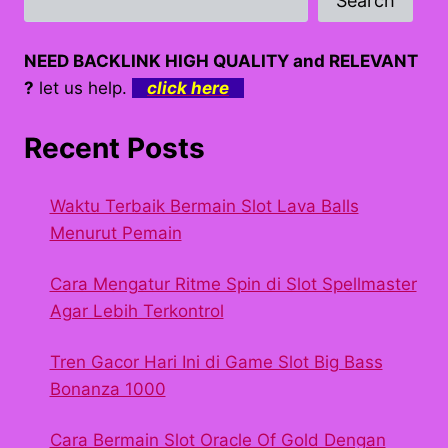
Search
NEED BACKLINK HIGH QUALITY and RELEVANT
?
let us help.
click here
Recent Posts
Waktu Terbaik Bermain Slot Lava Balls
Menurut Pemain
Cara Mengatur Ritme Spin di Slot Spellmaster
Agar Lebih Terkontrol
Tren Gacor Hari Ini di Game Slot Big Bass
Bonanza 1000
Cara Bermain Slot Oracle Of Gold Dengan