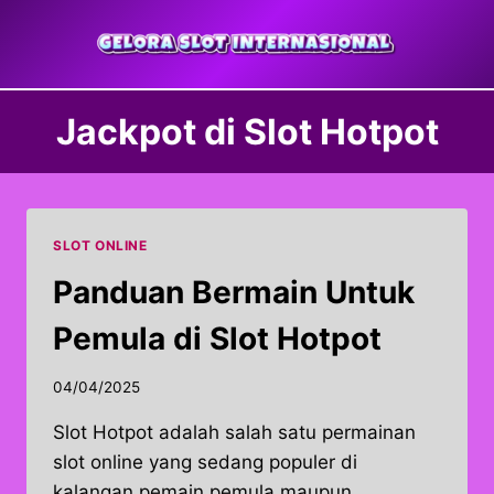
Skip
to
content
Jackpot di Slot Hotpot
SLOT ONLINE
Panduan Bermain Untuk
Pemula di Slot Hotpot
04/04/2025
Slot Hotpot adalah salah satu permainan
slot online yang sedang populer di
kalangan pemain pemula maupun