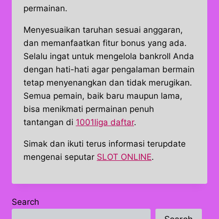
permainan.
Menyesuaikan taruhan sesuai anggaran,
dan memanfaatkan fitur bonus yang ada.
Selalu ingat untuk mengelola bankroll Anda
dengan hati-hati agar pengalaman bermain
tetap menyenangkan dan tidak merugikan.
Semua pemain, baik baru maupun lama,
bisa menikmati permainan penuh
tantangan di
1001liga daftar
.
Simak dan ikuti terus informasi terupdate
mengenai seputar
SLOT ONLINE
.
Search