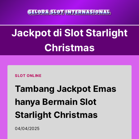
Skip
to
content
Jackpot di Slot Starlight
Christmas
SLOT ONLINE
Tambang Jackpot Emas
hanya Bermain Slot
Starlight Christmas
04/04/2025