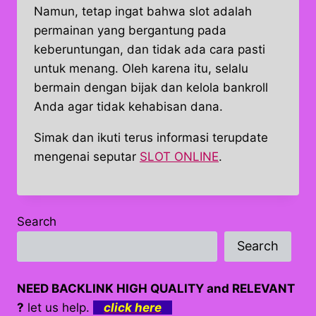
Namun, tetap ingat bahwa slot adalah
permainan yang bergantung pada
keberuntungan, dan tidak ada cara pasti
untuk menang. Oleh karena itu, selalu
bermain dengan bijak dan kelola bankroll
Anda agar tidak kehabisan dana.
Simak dan ikuti terus informasi terupdate
mengenai seputar
SLOT ONLINE
.
Search
Search
NEED BACKLINK HIGH QUALITY and RELEVANT
?
let us help.
click here