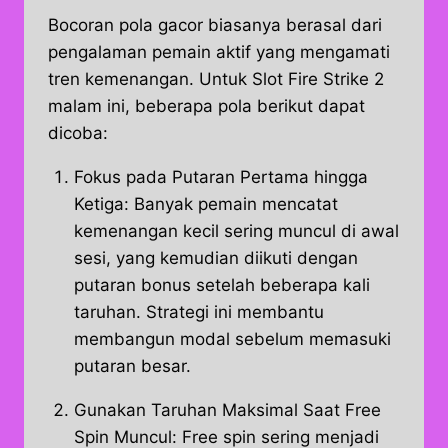
Bocoran pola gacor biasanya berasal dari
pengalaman pemain aktif yang mengamati
tren kemenangan. Untuk Slot Fire Strike 2
malam ini, beberapa pola berikut dapat
dicoba:
Fokus pada Putaran Pertama hingga
Ketiga: Banyak pemain mencatat
kemenangan kecil sering muncul di awal
sesi, yang kemudian diikuti dengan
putaran bonus setelah beberapa kali
taruhan. Strategi ini membantu
membangun modal sebelum memasuki
putaran besar.
Gunakan Taruhan Maksimal Saat Free
Spin Muncul: Free spin sering menjadi