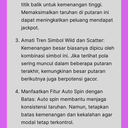
titik balik untuk kemenangan tinggi.
Memaksimalkan taruhan di putaran ini
dapat meningkatkan peluang mendapat
jackpot.
Amati Tren Simbol Wild dan Scatter:
Kemenangan besar biasanya dipicu oleh
kombinasi simbol ini. Jika terlihat pola
sering muncul dalam beberapa putaran
terakhir, kemungkinan besar putaran
berikutnya juga berpotensi gacor.
Manfaatkan Fitur Auto Spin dengan
Batas: Auto spin membantu menjaga
konsistensi taruhan. Namun, tetapkan
batas kemenangan dan kekalahan agar
modal tetap terkontrol.