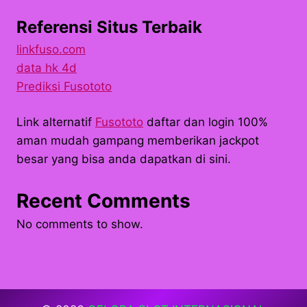
Referensi Situs Terbaik
linkfuso.com
data hk 4d
Prediksi Fusototo
Link alternatif
Fusototo
daftar dan login 100%
aman mudah gampang memberikan jackpot
besar yang bisa anda dapatkan di sini.
Recent Comments
No comments to show.