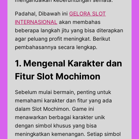
mengandalkan keberuntungan semata.
Padahal, Dibawah ini
GELORA SLOT
INTERNASIONAL
akan membahas
beberapa langkah jitu yang bisa diterapkan
agar peluang profit meningkat. Berikut
pembahasannya secara lengkap.
1. Mengenal Karakter dan
Fitur Slot Mochimon
Sebelum mulai bermain, penting untuk
memahami karakter dan fitur yang ada
dalam Slot Mochimon. Game ini
menawarkan berbagai karakter unik
dengan simbol khusus yang bisa
meningkatkan kemenangan. Setiap simbol