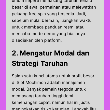
umum seperti memasang taruhan terlalu
besar di awal permainan atau melewatkan
peluang free spin yang tersedia. Jadi,
sebelum mulai bermain, luangkan waktu
untuk membaca panduan resmi atau
mencoba mode demo yang biasanya
disediakan oleh platform.
2. Mengatur Modal dan
Strategi Taruhan
Salah satu kunci utama untuk profit besar
di Slot Mochimon adalah manajemen
modal. Banyak pemain tergoda untuk
memasang taruhan tinggi demi
kemenangan cepat, namun hal ini justru
meningkatkan risiko kerugian. Langkah jitu