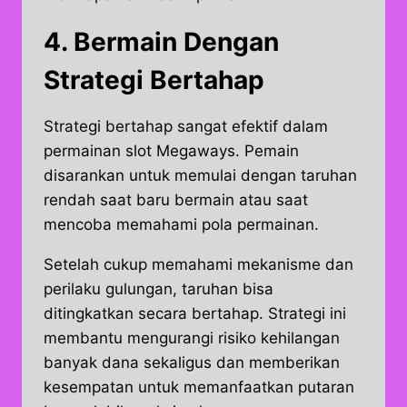
4. Bermain Dengan
Strategi Bertahap
Strategi bertahap sangat efektif dalam
permainan slot Megaways. Pemain
disarankan untuk memulai dengan taruhan
rendah saat baru bermain atau saat
mencoba memahami pola permainan.
Setelah cukup memahami mekanisme dan
perilaku gulungan, taruhan bisa
ditingkatkan secara bertahap. Strategi ini
membantu mengurangi risiko kehilangan
banyak dana sekaligus dan memberikan
kesempatan untuk memanfaatkan putaran