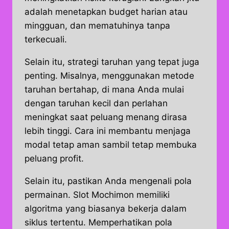
adalah menetapkan budget harian atau
mingguan, dan mematuhinya tanpa
terkecuali.
Selain itu, strategi taruhan yang tepat juga
penting. Misalnya, menggunakan metode
taruhan bertahap, di mana Anda mulai
dengan taruhan kecil dan perlahan
meningkat saat peluang menang dirasa
lebih tinggi. Cara ini membantu menjaga
modal tetap aman sambil tetap membuka
peluang profit.
Selain itu, pastikan Anda mengenali pola
permainan. Slot Mochimon memiliki
algoritma yang biasanya bekerja dalam
siklus tertentu. Memperhatikan pola