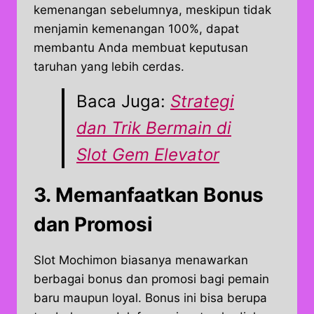
kemenangan sebelumnya, meskipun tidak
menjamin kemenangan 100%, dapat
membantu Anda membuat keputusan
taruhan yang lebih cerdas.
Baca Juga:
Strategi
dan Trik Bermain di
Slot Gem Elevator
3. Memanfaatkan Bonus
dan Promosi
Slot Mochimon biasanya menawarkan
berbagai bonus dan promosi bagi pemain
baru maupun loyal. Bonus ini bisa berupa