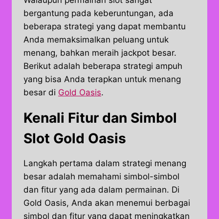
bergantung pada keberuntungan, ada
beberapa strategi yang dapat membantu
Anda memaksimalkan peluang untuk
menang, bahkan meraih jackpot besar.
Berikut adalah beberapa strategi ampuh
yang bisa Anda terapkan untuk menang
besar di
Gold Oasis
.
Kenali Fitur dan Simbol
Slot Gold Oasis
Langkah pertama dalam strategi menang
besar adalah memahami simbol-simbol
dan fitur yang ada dalam permainan. Di
Gold Oasis, Anda akan menemui berbagai
simbol dan fitur yang dapat meningkatkan