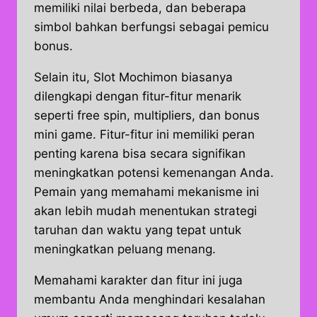
memiliki nilai berbeda, dan beberapa
simbol bahkan berfungsi sebagai pemicu
bonus.
Selain itu, Slot Mochimon biasanya
dilengkapi dengan fitur-fitur menarik
seperti free spin, multipliers, dan bonus
mini game. Fitur-fitur ini memiliki peran
penting karena bisa secara signifikan
meningkatkan potensi kemenangan Anda.
Pemain yang memahami mekanisme ini
akan lebih mudah menentukan strategi
taruhan dan waktu yang tepat untuk
meningkatkan peluang menang.
Memahami karakter dan fitur ini juga
membantu Anda menghindari kesalahan