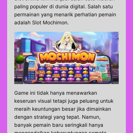
paling populer di dunia digital. Salah satu
permainan yang menarik perhatian pemain
adalah Slot Mochimon.
Game ini tidak hanya menawarkan
keseruan visual tetapi juga peluang untuk
meraih keuntungan besar jika dimainkan
dengan strategi yang tepat. Namun,
banyak pemain baru seringkali hanya