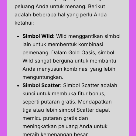
peluang Anda untuk menang. Berikut
adalah beberapa hal yang perlu Anda
ketahui:
Simbol Wild:
Wild menggantikan simbol
lain untuk membentuk kombinasi
pemenang. Dalam Gold Oasis, simbol
Wild sangat berguna untuk membantu
Anda menyusun kombinasi yang lebih
menguntungkan.
Simbol Scatter:
Simbol Scatter adalah
kunci untuk membuka fitur bonus,
seperti putaran gratis. Mendapatkan
tiga atau lebih simbol Scatter dapat
memicu putaran gratis dan
meningkatkan peluang Anda untuk
meraih kemenangan besar.