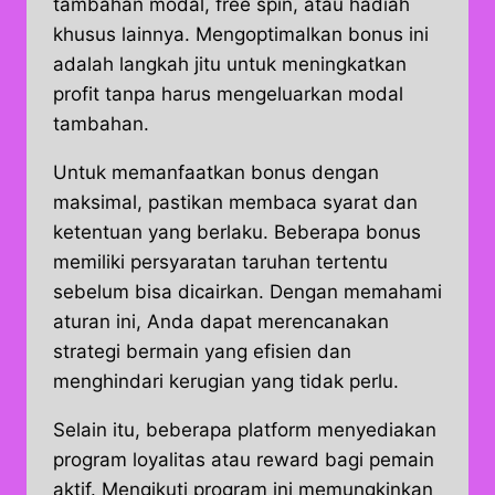
tambahan modal, free spin, atau hadiah
khusus lainnya. Mengoptimalkan bonus ini
adalah langkah jitu untuk meningkatkan
profit tanpa harus mengeluarkan modal
tambahan.
Untuk memanfaatkan bonus dengan
maksimal, pastikan membaca syarat dan
ketentuan yang berlaku. Beberapa bonus
memiliki persyaratan taruhan tertentu
sebelum bisa dicairkan. Dengan memahami
aturan ini, Anda dapat merencanakan
strategi bermain yang efisien dan
menghindari kerugian yang tidak perlu.
Selain itu, beberapa platform menyediakan
program loyalitas atau reward bagi pemain
aktif. Mengikuti program ini memungkinkan