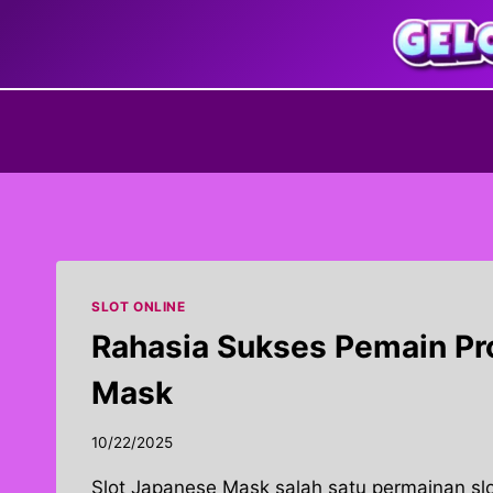
Skip
to
content
SLOT ONLINE
Rahasia Sukses Pemain Pro
Mask
10/22/2025
Slot Japanese Mask salah satu permainan sl