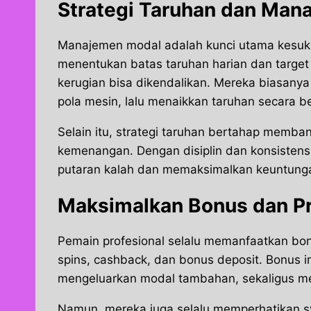
Strategi Taruhan dan Man
Manajemen modal adalah kunci utama kesukse
menentukan batas taruhan harian dan target
kerugian bisa dikendalikan. Mereka biasany
pola mesin, lalu menaikkan taruhan secara 
Selain itu, strategi taruhan bertahap me
kemenangan. Dengan disiplin dan konsisten
putaran kalah dan memaksimalkan keuntunga
Maksimalkan Bonus dan P
Pemain profesional selalu memanfaatkan bonus
spins, cashback, dan bonus deposit. Bonus 
mengeluarkan modal tambahan, sekaligus men
Namun, mereka juga selalu memperhatikan s