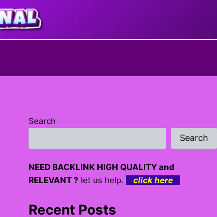
Search
Search
NEED BACKLINK HIGH QUALITY and
RELEVANT ?
let us help.
click here
Recent Posts