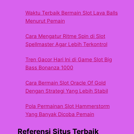
Waktu Terbaik Bermain Slot Lava Balls
Menurut Pemain
Cara Mengatur Ritme Spin di Slot
Spellmaster Agar Lebih Terkontrol
Tren Gacor Hari Ini di Game Slot Big
Bass Bonanza 1000
Cara Bermain Slot Oracle Of Gold
Dengan Strategi Yang Lebih Stabil
Pola Permainan Slot Hammerstorm
Yang Banyak Dicoba Pemain
Referensi Situs Terbaik