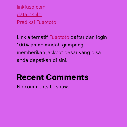
linkfuso.com
data hk 4d
Prediksi Fusototo
Link alternatif
Fusototo
daftar dan login
100% aman mudah gampang
memberikan jackpot besar yang bisa
anda dapatkan di sini.
Recent Comments
No comments to show.