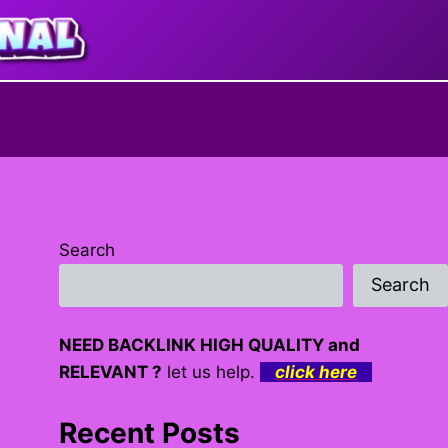
Search
Search
NEED BACKLINK HIGH QUALITY and
RELEVANT ?
let us help.
click here
Recent Posts