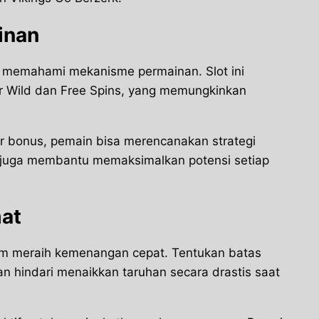
inan
 memahami mekanisme permainan. Slot ini
r Wild dan Free Spins, yang memungkinkan
r bonus, pemain bisa merencanakan strategi
i juga membantu memaksimalkan potensi setiap
at
lam meraih kemenangan cepat. Tentukan batas
an hindari menaikkan taruhan secara drastis saat