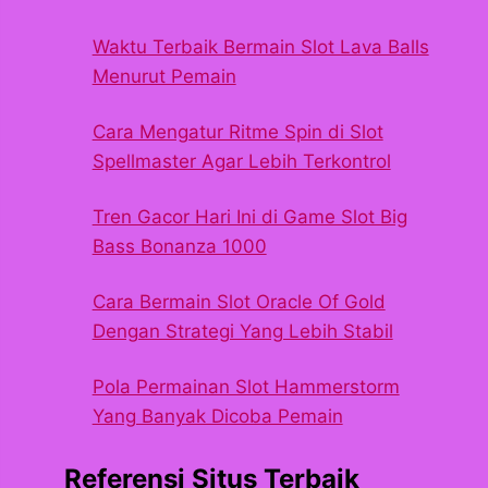
Waktu Terbaik Bermain Slot Lava Balls
Menurut Pemain
Cara Mengatur Ritme Spin di Slot
Spellmaster Agar Lebih Terkontrol
Tren Gacor Hari Ini di Game Slot Big
Bass Bonanza 1000
Cara Bermain Slot Oracle Of Gold
Dengan Strategi Yang Lebih Stabil
Pola Permainan Slot Hammerstorm
Yang Banyak Dicoba Pemain
Referensi Situs Terbaik