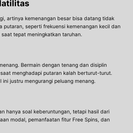
atilitas
inggi, artinya kemenangan besar bisa datang tidak
ola putaran, seperti frekuensi kemenangan kecil dan
saat tepat meningkatkan taruhan.
emenang. Bermain dengan tenang dan disiplin
saat menghadapi putaran kalah berturut-turut.
 ini justru mengurangi peluang menang.
n hanya soal keberuntungan, tetapi hasil dari
n modal, pemanfaatan fitur Free Spins, dan