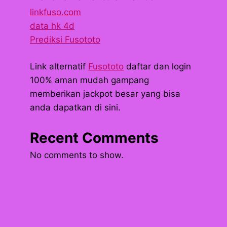
linkfuso.com
data hk 4d
Prediksi Fusototo
Link alternatif
Fusototo
daftar dan login
100% aman mudah gampang
memberikan jackpot besar yang bisa
anda dapatkan di sini.
Recent Comments
No comments to show.