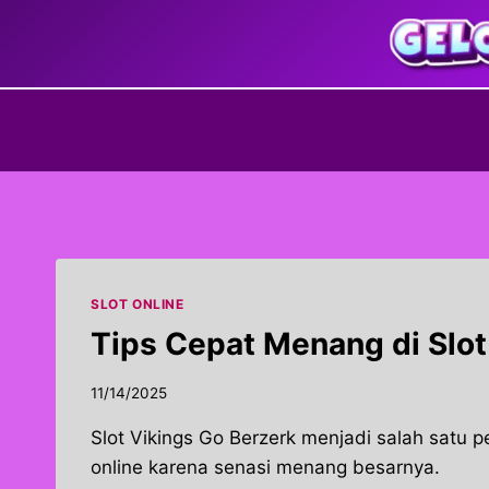
Skip
to
content
SLOT ONLINE
Tips Cepat Menang di Slot
11/14/2025
Slot Vikings Go Berzerk menjadi salah satu p
online karena senasi menang besarnya.