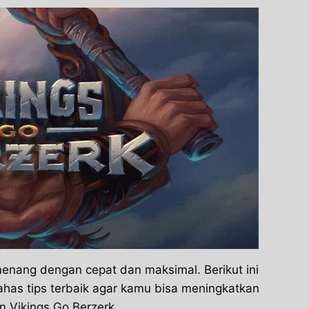
nang dengan cepat dan maksimal. Berikut ini
as tips terbaik agar kamu bisa meningkatkan
n Vikings Go Berzerk.