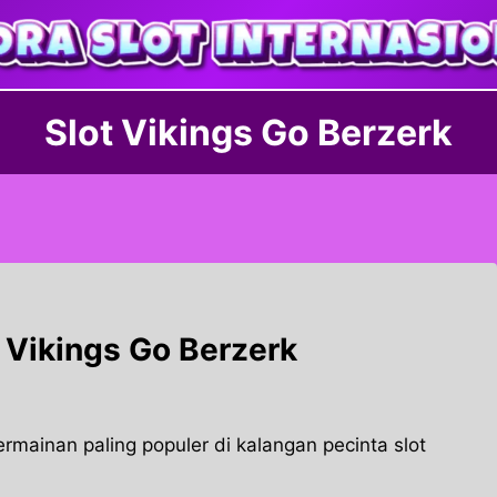
Slot Vikings Go Berzerk
 Vikings Go Berzerk
ermainan paling populer di kalangan pecinta slot