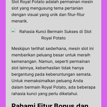
Slot Royal Potato adalah permainan mesin
slot yang mengusung tema pertanian
dengan visual yang unik dan fitur-fitur
menarik.
Meskipun terlihat sederhana, mesin slot ini
memberikan peluang besar untuk meraih
kemenangan. Namun, seperti permainan
slot lainnya, keberhasilan tidak hanya
bergantung pada keberuntungan semata.
Untuk memaksimalkan peluang Anda
dalam bermain Royal Potato, ada beberapa
rahasia kunci yang perlu diketahui.
Pahami Fitur Bonus dan