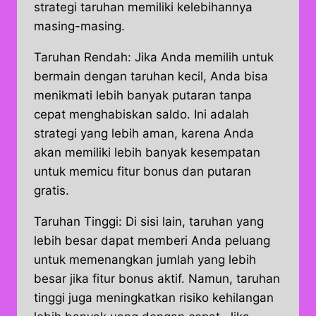
strategi taruhan memiliki kelebihannya
masing-masing.
Taruhan Rendah: Jika Anda memilih untuk
bermain dengan taruhan kecil, Anda bisa
menikmati lebih banyak putaran tanpa
cepat menghabiskan saldo. Ini adalah
strategi yang lebih aman, karena Anda
akan memiliki lebih banyak kesempatan
untuk memicu fitur bonus dan putaran
gratis.
Taruhan Tinggi: Di sisi lain, taruhan yang
lebih besar dapat memberi Anda peluang
untuk memenangkan jumlah yang lebih
besar jika fitur bonus aktif. Namun, taruhan
tinggi juga meningkatkan risiko kehilangan