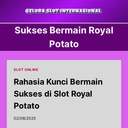
Skip
to
content
Sukses Bermain Royal
Potato
SLOT ONLINE
Rahasia Kunci Bermain
Sukses di Slot Royal
Potato
02/08/2025