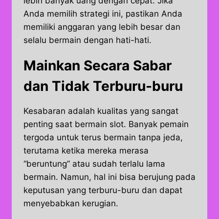
lebih banyak uang dengan cepat. Jika
Anda memilih strategi ini, pastikan Anda
memiliki anggaran yang lebih besar dan
selalu bermain dengan hati-hati.
Mainkan Secara Sabar
dan Tidak Terburu-buru
Kesabaran adalah kualitas yang sangat
penting saat bermain slot. Banyak pemain
tergoda untuk terus bermain tanpa jeda,
terutama ketika mereka merasa
“beruntung” atau sudah terlalu lama
bermain. Namun, hal ini bisa berujung pada
keputusan yang terburu-buru dan dapat
menyebabkan kerugian.