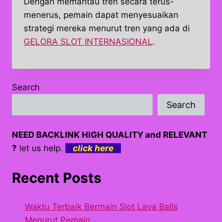
Dengan memantau tren secara terus-
menerus, pemain dapat menyesuaikan
strategi mereka menurut tren yang ada di
GELORA SLOT INTERNASIONAL
.
Search
Search
NEED BACKLINK HIGH QUALITY and RELEVANT
?
let us help.
click here
Recent Posts
Waktu Terbaik Bermain Slot Lava Balls
Menurut Pemain