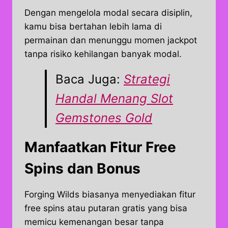
Dengan mengelola modal secara disiplin,
kamu bisa bertahan lebih lama di
permainan dan menunggu momen jackpot
tanpa risiko kehilangan banyak modal.
Baca Juga:
Strategi
Handal Menang Slot
Gemstones Gold
Manfaatkan Fitur Free
Spins dan Bonus
Forging Wilds biasanya menyediakan fitur
free spins atau putaran gratis yang bisa
memicu kemenangan besar tanpa