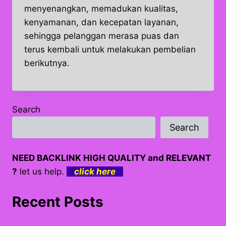
menyenangkan, memadukan kualitas,
kenyamanan, dan kecepatan layanan,
sehingga pelanggan merasa puas dan
terus kembali untuk melakukan pembelian
berikutnya.
Search
Search
NEED BACKLINK HIGH QUALITY and RELEVANT
?
let us help.
click here
Recent Posts