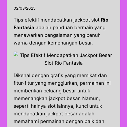
02/08/2025
Tips efektif mendapatkan jackpot slot
Rio
Fantasia
adalah panduan bermain yang
menawarkan pengalaman yang penuh
warna dengan kemenangan besar.
Dikenal dengan grafis yang memikat dan
fitur-fitur yang menggiurkan, permainan ini
memberikan peluang besar untuk
memenangkan jackpot besar. Namun,
seperti halnya slot lainnya, kunci untuk
mendapatkan jackpot besar adalah
memahami permainan dengan baik dan