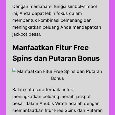
Dengan memahami fungsi simbol-simbol
ini, Anda dapat lebih fokus dalam
membentuk kombinasi pemenang dan
meningkatkan peluang Anda mendapatkan
jackpot besar.
Manfaatkan Fitur Free
Spins dan Putaran Bonus
Salah satu cara terbaik untuk
meningkatkan peluang meraih jackpot
besar dalam Anubis Wrath adalah dengan
memanfaatkan fitur Free Spins dan Putaran