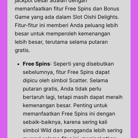
jackpot besar adalah dengan
memanfaatkan fitur Free Spins dan Bonus
Game yang ada dalam Slot Oishi Delights.
Fitur-fitur ini memberi Anda peluang lebih
besar untuk memperoleh kemenangan
lebih besar, terutama selama putaran
gratis.
Free Spins
: Seperti yang disebutkan
sebelumnya, fitur Free Spins dapat
dipicu oleh simbol Scatter. Selama
putaran gratis, Anda tidak perlu
bertaruh lagi, tetapi masih dapat meraih
kemenangan besar. Penting untuk
memanfaatkan Free Spins ini dengan
sebaik-baiknya, karena sering kali
simbol Wild dan pengganda lebih sering