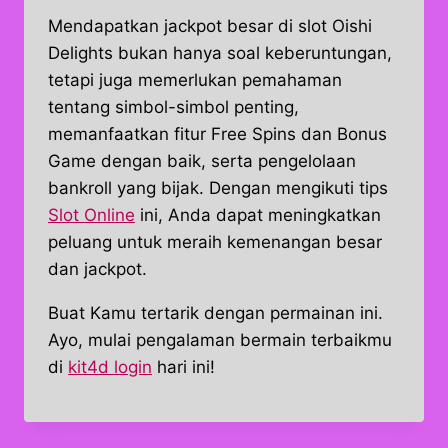
Mendapatkan jackpot besar di slot Oishi
Delights bukan hanya soal keberuntungan,
tetapi juga memerlukan pemahaman
tentang simbol-simbol penting,
memanfaatkan fitur Free Spins dan Bonus
Game dengan baik, serta pengelolaan
bankroll yang bijak. Dengan mengikuti tips
Slot Online
ini, Anda dapat meningkatkan
peluang untuk meraih kemenangan besar
dan jackpot.
Buat Kamu tertarik dengan permainan ini.
Ayo, mulai pengalaman bermain terbaikmu
di
kit4d login
hari ini!