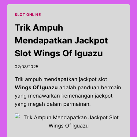
SLOT ONLINE
Trik Ampuh
Mendapatkan Jackpot
Slot Wings Of Iguazu
02/08/2025
Trik ampuh mendapatkan jackpot slot
Wings Of Iguazu
adalah panduan bermain
yang menawarkan kemenangan jackpot
yang megah dalam permainan.