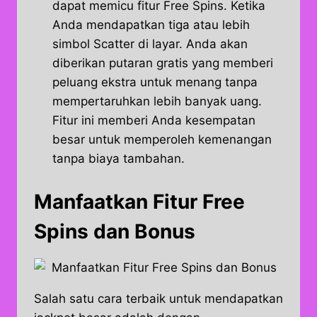
dapat memicu fitur Free Spins. Ketika
Anda mendapatkan tiga atau lebih
simbol Scatter di layar. Anda akan
diberikan putaran gratis yang memberi
peluang ekstra untuk menang tanpa
mempertaruhkan lebih banyak uang.
Fitur ini memberi Anda kesempatan
besar untuk memperoleh kemenangan
tanpa biaya tambahan.
Manfaatkan Fitur Free
Spins dan Bonus
Salah satu cara terbaik untuk mendapatkan