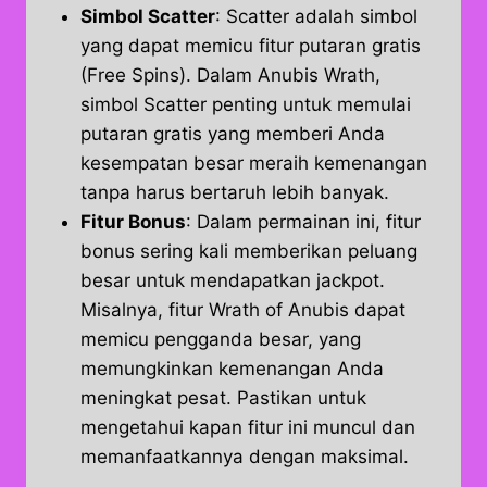
Simbol Scatter
: Scatter adalah simbol
yang dapat memicu fitur putaran gratis
(Free Spins). Dalam Anubis Wrath,
simbol Scatter penting untuk memulai
putaran gratis yang memberi Anda
kesempatan besar meraih kemenangan
tanpa harus bertaruh lebih banyak.
Fitur Bonus
: Dalam permainan ini, fitur
bonus sering kali memberikan peluang
besar untuk mendapatkan jackpot.
Misalnya, fitur Wrath of Anubis dapat
memicu pengganda besar, yang
memungkinkan kemenangan Anda
meningkat pesat. Pastikan untuk
mengetahui kapan fitur ini muncul dan
memanfaatkannya dengan maksimal.