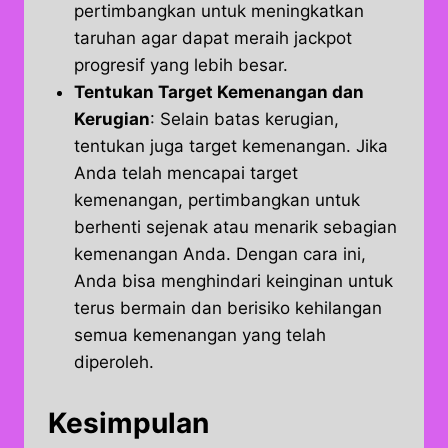
pertimbangkan untuk meningkatkan
taruhan agar dapat meraih jackpot
progresif yang lebih besar.
Tentukan Target Kemenangan dan
Kerugian
: Selain batas kerugian,
tentukan juga target kemenangan. Jika
Anda telah mencapai target
kemenangan, pertimbangkan untuk
berhenti sejenak atau menarik sebagian
kemenangan Anda. Dengan cara ini,
Anda bisa menghindari keinginan untuk
terus bermain dan berisiko kehilangan
semua kemenangan yang telah
diperoleh.
Kesimpulan