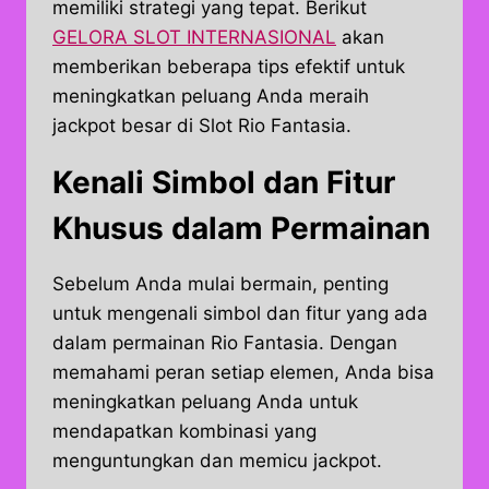
memiliki strategi yang tepat. Berikut
GELORA SLOT INTERNASIONAL
akan
memberikan beberapa tips efektif untuk
meningkatkan peluang Anda meraih
jackpot besar di Slot Rio Fantasia.
Kenali Simbol dan Fitur
Khusus dalam Permainan
Sebelum Anda mulai bermain, penting
untuk mengenali simbol dan fitur yang ada
dalam permainan Rio Fantasia. Dengan
memahami peran setiap elemen, Anda bisa
meningkatkan peluang Anda untuk
mendapatkan kombinasi yang
menguntungkan dan memicu jackpot.