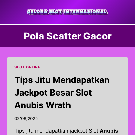
Skip
to
content
Pola Scatter Gacor
SLOT ONLINE
Tips Jitu Mendapatkan
Jackpot Besar Slot
Anubis Wrath
02/08/2025
Tips jitu mendapatkan jackpot Slot
Anubis