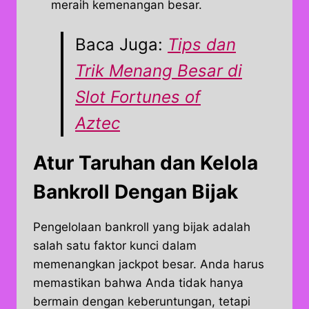
meraih kemenangan besar.
Baca Juga:
Tips dan
Trik Menang Besar di
Slot Fortunes of
Aztec
Atur Taruhan dan Kelola
Bankroll Dengan Bijak
Pengelolaan bankroll yang bijak adalah
salah satu faktor kunci dalam
memenangkan jackpot besar. Anda harus
memastikan bahwa Anda tidak hanya
bermain dengan keberuntungan, tetapi