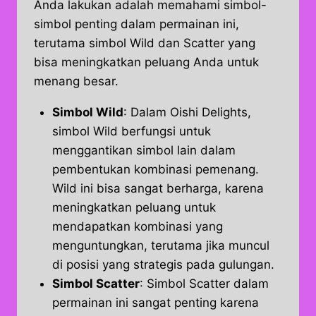
Anda lakukan adalah memahami simbol-
simbol penting dalam permainan ini,
terutama simbol Wild dan Scatter yang
bisa meningkatkan peluang Anda untuk
menang besar.
Simbol Wild
: Dalam Oishi Delights,
simbol Wild berfungsi untuk
menggantikan simbol lain dalam
pembentukan kombinasi pemenang.
Wild ini bisa sangat berharga, karena
meningkatkan peluang untuk
mendapatkan kombinasi yang
menguntungkan, terutama jika muncul
di posisi yang strategis pada gulungan.
Simbol Scatter
: Simbol Scatter dalam
permainan ini sangat penting karena